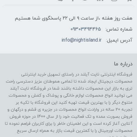
هفت روز هفته ،از ساعت ۹ الی ۲۲ پاسخگوی شما هستیم
شماره تماس:
09303494465
آدرس ایمیل:
info@nightisland.ir
درباره ما
فروشگاه اینترنتی نایت آیلند در راستای تسهیل خرید اینترنتی
محصولات دیجیتال ایجاد شده تا تمامی هموطنان عزیز دسترسی راحت
تری به بازار این محصولات داشته باشند شما در فروشگاه نایت آیلند
می توانید انواع محصولات لوازم خانگی و پوشاک و کفش و محصولات
متنوع دیگر را با بهترین قیمت تهیه کنید این فروشگاه با تکیه بر
تجربه 20 ساله در وارادت انواع محصولات در جزیره ی قشم و درگهان و
فروش بصورت عمده و تک فعالیت خود را از سال 1400 در حوزه فروش
آنلاین آغاز کرده است و این اطمینان خاطر را برای کاربران فراهم نموده تا
محصولات اورجینال را با کمترین قیمت بازار به همراه ارسال سریع