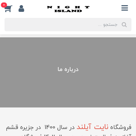
0
درباره ما
نایت آیلند
فروشگاه
در سال 1400 در جزیره قشم