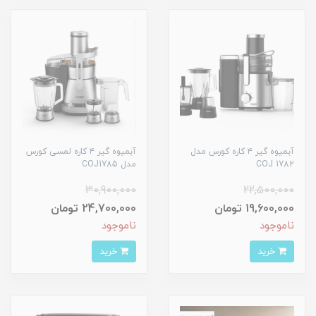
آبمیوه گیر ۴ کاره کورس مدل
آبمیوه گیر ۴ کاره لمسی کورس
COJ 1782
مدل COJ1785
30,900,000
22,500,000
19,600,000 تومان
24,700,000 تومان
ناموجود
ناموجود
خرید
خرید