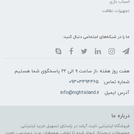
اسباب بازی
تجهیزات نظافت
ما را در شبکه‌های اجتماعی دنبال کنید:
هفت روز هفته ،از ساعت ۹ الی ۲۲ پاسخگوی شما هستیم
شماره تماس:
09303494465
آدرس ایمیل:
info@nightisland.ir
درباره ما
فروشگاه اینترنتی نایت آیلند در راستای تسهیل خرید اینترنتی
محصولات دیجیتال ایجاد شده تا تمامی هموطنان عزیز دسترسی راحت