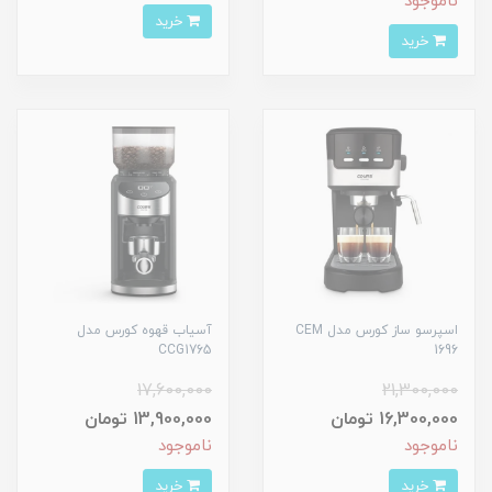
ناموجود
خرید
خرید
اسپرسو ساز کورس مدل CEM
آسیاب قهوه کورس مدل
CCG1765
1696
17,600,000
21,300,000
16,300,000 تومان
13,900,000 تومان
ناموجود
ناموجود
خرید
خرید