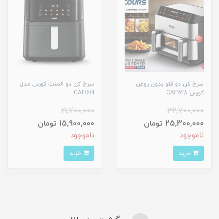
سرخ کن دو قلو بدون روغن
سرخ کن دو المنت کورس مدل
کورس CAF1618
CAF1619
21,700,000
32,700,000
25,300,000 تومان
15,900,000 تومان
ناموجود
ناموجود
خرید
خرید