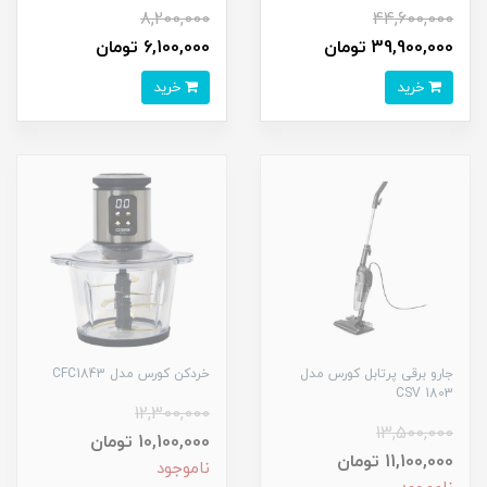
8,200,000
44,600,000
39,900,000 تومان
6,100,000 تومان
خرید
خرید
جارو برقی پرتابل کورس مدل
خردکن کورس مدل CFC1843
CSV 1803
12,300,000
13,500,000
10,100,000 تومان
11,100,000 تومان
ناموجود