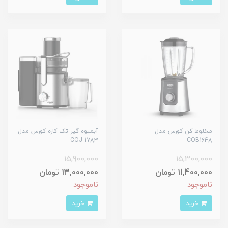
مخلوط کن کورس مدل
آبمیوه گیر تک کاره کورس مدل
COJ 1783
COB1648
15,900,000
15,300,000
11,400,000 تومان
13,000,000 تومان
ناموجود
ناموجود
خرید
خرید