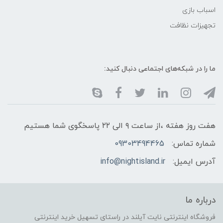
اسباب بازی
تجهیزات نظافت
ما را در شبکه‌های اجتماعی دنبال کنید:
هفت روز هفته ،از ساعت ۹ الی ۲۲ پاسخگوی شما هستیم
شماره تماس:
09303494465
آدرس ایمیل:
info@nightisland.ir
درباره ما
فروشگاه اینترنتی نایت آیلند در راستای تسهیل خرید اینترنتی