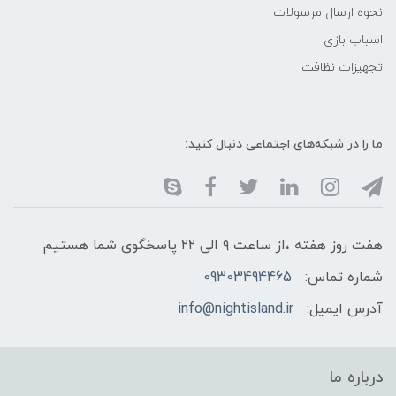
نحوه ارسال مرسولات
اسباب بازی
تجهیزات نظافت
ما را در شبکه‌های اجتماعی دنبال کنید:
هفت روز هفته ،از ساعت ۹ الی ۲۲ پاسخگوی شما هستیم
شماره تماس:
09303494465
آدرس ایمیل:
info@nightisland.ir
درباره ما