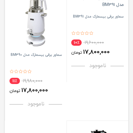
سماور برقی بیسمارک مدل BM391
19,600,000
10٪
17,800,000
تومان
سماور برقی بیسمارک مدل BM390
ناموجود
19,980,000
11٪
17,800,000
تومان
ناموجود