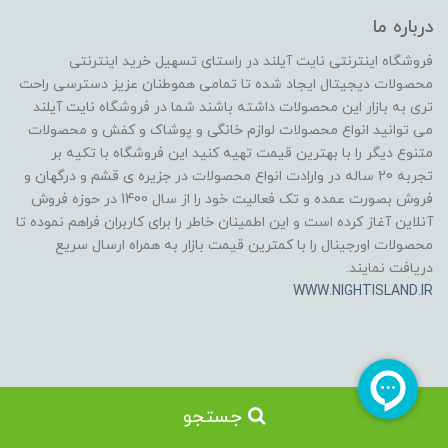
درباره ما
فروشگاه اینترنتی نایت آیلند در راستای تسهیل خرید اینترنتی
محصولات دیجیتال ایجاد شده تا تمامی هموطنان عزیز دسترسی راحت
تری به بازار این محصولات داشته باشند شما در فروشگاه نایت آیلند
می توانید انواع محصولات لوازم خانگی و پوشاک و کفش و محصولات
متنوع دیگر را با بهترین قیمت تهیه کنید این فروشگاه با تکیه بر
تجربه 20 ساله در وارادت انواع محصولات در جزیره ی قشم و درگهان و
فروش بصورت عمده و تک فعالیت خود را از سال 1400 در حوزه فروش
آنلاین آغاز کرده است و این اطمینان خاطر را برای کاربران فراهم نموده تا
محصولات اورجینال را با کمترین قیمت بازار به همراه ارسال سریع
دریافت نمایند.
WWW.NIGHTISLAND.IR
جستجو
طراحی سایت توسط
Portal.ir