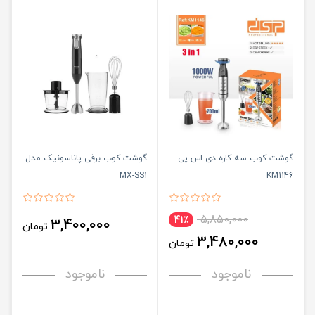
گوشت کوب سه کاره دی اس پی
گوشت کوب برقی پاناسونیک مدل
MX-SS1
KM1146
5,850,000
41٪
3,400,000
تومان
3,480,000
تومان
ناموجود
ناموجود