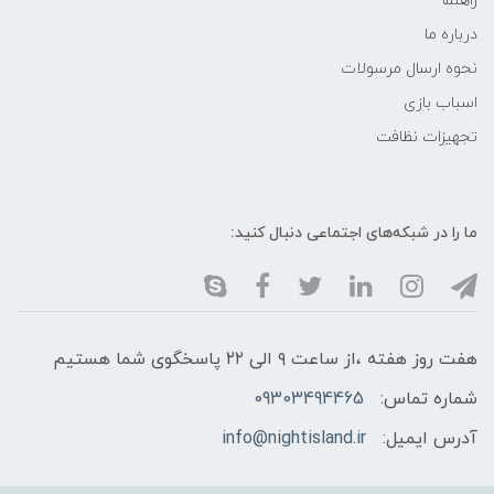
راهنما
درباره ما
نحوه ارسال مرسولات
اسباب بازی
تجهیزات نظافت
ما را در شبکه‌های اجتماعی دنبال کنید:
هفت روز هفته ،از ساعت ۹ الی ۲۲ پاسخگوی شما هستیم
شماره تماس:
09303494465
آدرس ایمیل:
info@nightisland.ir