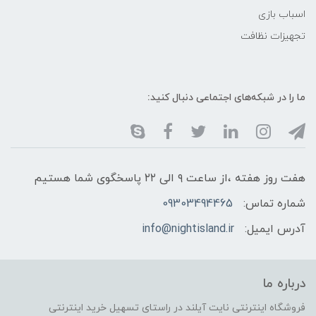
اسباب بازی
تجهیزات نظافت
ما را در شبکه‌های اجتماعی دنبال کنید:
هفت روز هفته ،از ساعت ۹ الی ۲۲ پاسخگوی شما هستیم
شماره تماس:
09303494465
آدرس ایمیل:
info@nightisland.ir
درباره ما
فروشگاه اینترنتی نایت آیلند در راستای تسهیل خرید اینترنتی