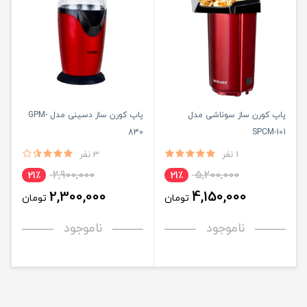
پاپ کورن ساز سوناشی مدل
پاپ کورن ساز دسینی مدل GPM-
830
SPCM-101
1 نفر
3 نفر
2,900,000
5,200,000
21٪
21٪
2,300,000
4,150,000
تومان
تومان
ناموجود
ناموجود