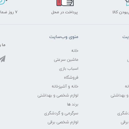
ودن کالا
پرداخت در محل
۷ روز ضمانت بازگشت
یت
منوی وب‌سایت
ما ر
خانه
ماشین سرعتی
اسباب بازی
فروشگاه
نه
خانه و آشپزخانه
و بهداشتی
لوازم شخصی و بهداشتی
برند ها
دشگری
سرگرمی و گردشگری
برقی
لوازم شخصی برقی