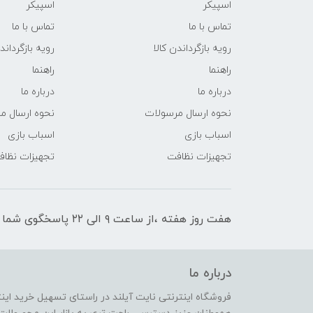
اسپیکر
اسپیکر
تماس با ما
تماس با ما
رویه بازگرداندن کالا
رویه بازگرداند
راهنما
راهنما
درباره ما
درباره ما
نحوه ارسال مرسولات
نحوه ارسال م
اسباب بازی
اسباب بازی
تجهیزات نظافت
تجهیزات نظا
هفت روز هفته ،از ساعت ۹ الی ۲۲ پاسخگوی شما هستیم
درباره ما
فروشگاه اینترنتی نایت آیلند در راستای تسهیل خرید ای