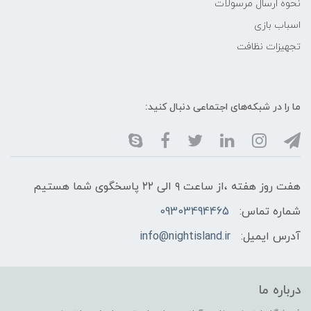
نحوه ارسال مرسولات
اسباب بازی
تجهیزات نظافت
ما را در شبکه‌های اجتماعی دنبال کنید:
هفت روز هفته ،از ساعت ۹ الی ۲۲ پاسخگوی شما هستیم
شماره تماس:
09303494465
آدرس ایمیل:
info@nightisland.ir
درباره ما