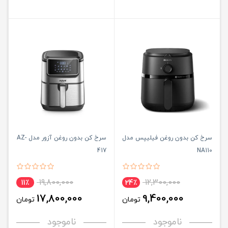
سرخ کن بدون روغن فیلیپس مدل
سرخ کن بدون روغن آزور مدل AZ-
417
NA110
19,800,000
12,300,000
11٪
24٪
17,800,000
9,400,000
تومان
تومان
ناموجود
ناموجود