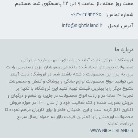
هفت روز هفته ،از ساعت ۹ الی ۲۲ پاسخگوی شما هستیم
شماره تماس:
09303494465
آدرس ایمیل:
info@nightisland.ir
درباره ما
فروشگاه اینترنتی نایت آیلند در راستای تسهیل خرید اینترنتی
محصولات دیجیتال ایجاد شده تا تمامی هموطنان عزیز دسترسی راحت
تری به بازار این محصولات داشته باشند شما در فروشگاه نایت آیلند
می توانید انواع محصولات لوازم خانگی و پوشاک و کفش و محصولات
متنوع دیگر را با بهترین قیمت تهیه کنید این فروشگاه با تکیه بر
تجربه 20 ساله در وارادت انواع محصولات در جزیره ی قشم و درگهان و
فروش بصورت عمده و تک فعالیت خود را از سال 1400 در حوزه فروش
آنلاین آغاز کرده است و این اطمینان خاطر را برای کاربران فراهم نموده تا
محصولات اورجینال را با کمترین قیمت بازار به همراه ارسال سریع
دریافت نمایند.
WWW.NIGHTISLAND.IR