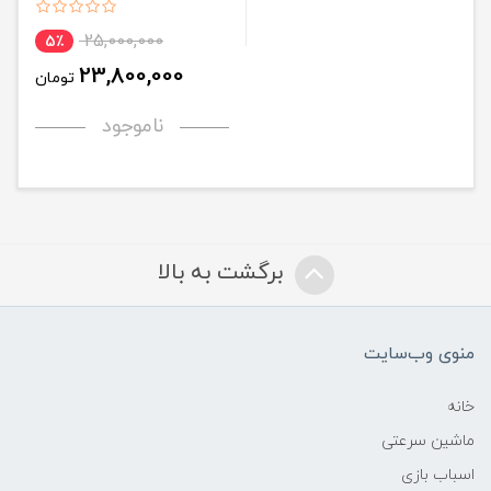
25,000,000
5٪
23,800,000
تومان
ناموجود
برگشت به بالا
منوی وب‌سایت
خانه
ماشین سرعتی
اسباب بازی