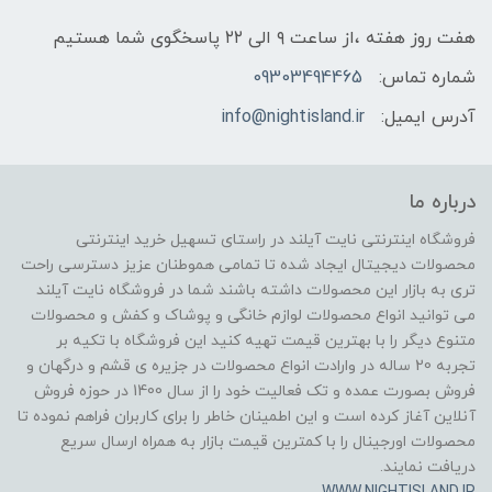
هفت روز هفته ،از ساعت ۹ الی ۲۲ پاسخگوی شما هستیم
شماره تماس:
09303494465
آدرس ایمیل:
info@nightisland.ir
درباره ما
فروشگاه اینترنتی نایت آیلند در راستای تسهیل خرید اینترنتی
محصولات دیجیتال ایجاد شده تا تمامی هموطنان عزیز دسترسی راحت
تری به بازار این محصولات داشته باشند شما در فروشگاه نایت آیلند
می توانید انواع محصولات لوازم خانگی و پوشاک و کفش و محصولات
متنوع دیگر را با بهترین قیمت تهیه کنید این فروشگاه با تکیه بر
تجربه 20 ساله در وارادت انواع محصولات در جزیره ی قشم و درگهان و
فروش بصورت عمده و تک فعالیت خود را از سال 1400 در حوزه فروش
آنلاین آغاز کرده است و این اطمینان خاطر را برای کاربران فراهم نموده تا
محصولات اورجینال را با کمترین قیمت بازار به همراه ارسال سریع
دریافت نمایند.