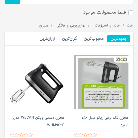
فقط محصولات موجود
خانه
خانه و آشپزخانه
لوازم برقی و خانگی
همزن
جدیدترین
محبوب‌ترین
گران‌ترین
ارزان‌ترین
همزن تک برقی زیکو مدل ZC-
همزن دستی ویکن WECAN مدل
WHM9424
8801