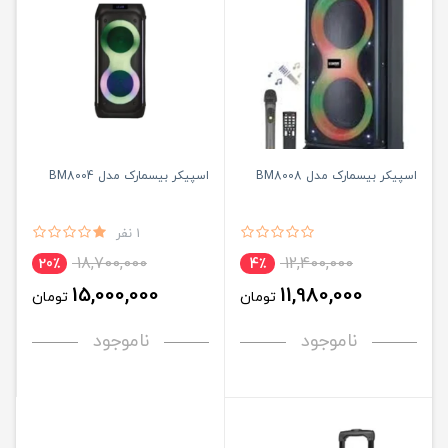
اسپیکر بیسمارک مدل BM8008
اسپیکر بیسمارک مدل BM8004
1 نفر
18,700,000
12,400,000
20٪
4٪
15,000,000
11,980,000
تومان
تومان
ناموجود
ناموجود