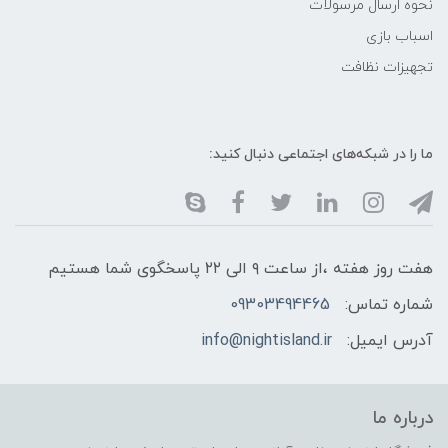
نحوه ارسال مرسولات
اسباب بازی
تجهیزات نظافت
ما را در شبکه‌های اجتماعی دنبال کنید:
هفت روز هفته ،از ساعت ۹ الی ۲۲ پاسخگوی شما هستیم
شماره تماس:
09303494465
آدرس ایمیل:
info@nightisland.ir
درباره ما