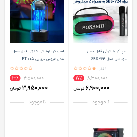
اسپیکر بلوتوثی قابل حمل
اسپیکر بلوتوثی شارژی قابل حمل
سوناشی مدل SBS-724
مدل عروس دریایی PT-005
1 نفر
4,500,000
8,300,000
13٪
17٪
3,950,000
6,900,000
تومان
تومان
ناموجود
ناموجود