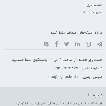
اسباب بازی
تجهیزات نظافت
ما را در شبکه‌های اجتماعی دنبال کنید:
هفت روز هفته ،از ساعت ۹ الی ۲۲ پاسخگوی شما هستیم
شماره تماس:
09303494465
آدرس ایمیل:
info@nightisland.ir
درباره ما
فروشگاه اینترنتی نایت آیلند در راستای تسهیل خرید اینترنتی