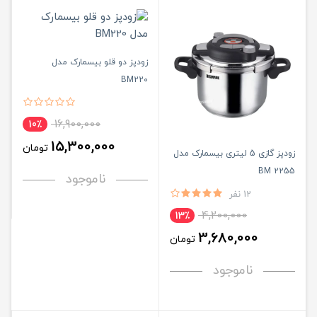
زودپز دو قلو بیسمارک مدل
BM220
16,900,000
10٪
15,300,000
تومان
زودپز گازی 5 لیتری بیسمارک مدل
BM 2255
ناموجود
12 نفر
4,200,000
13٪
3,680,000
تومان
ناموجود