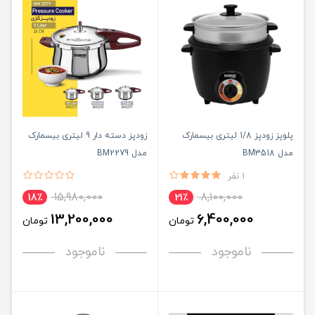
پلوپز زودپز 1/8 لیتری بیسمارک
زودپز دسته دار 9 لیتری بیسمارک
مدل BM3518
مدل BM2279
1 نفر
15,980,000
8,100,000
18٪
21٪
13,200,000
6,400,000
تومان
تومان
ناموجود
ناموجود