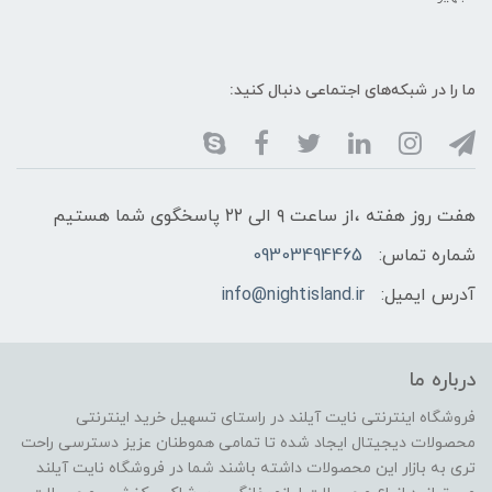
ما را در شبکه‌های اجتماعی دنبال کنید:
هفت روز هفته ،از ساعت ۹ الی ۲۲ پاسخگوی شما هستیم
شماره تماس:
09303494465
آدرس ایمیل:
info@nightisland.ir
درباره ما
فروشگاه اینترنتی نایت آیلند در راستای تسهیل خرید اینترنتی
محصولات دیجیتال ایجاد شده تا تمامی هموطنان عزیز دسترسی راحت
تری به بازار این محصولات داشته باشند شما در فروشگاه نایت آیلند