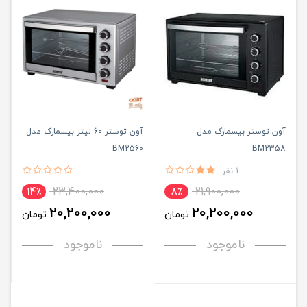
آون توستر بیسمارک مدل
آون توستر 60 لیتر بیسمارک مدل
BM2560
BM2358
1 نفر
23,400,000
21,900,000
14٪
8٪
20,200,000
20,200,000
تومان
تومان
ناموجود
ناموجود