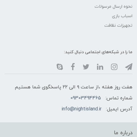
نحوه ارسال مرسولات
اسباب بازی
تجهیزات نظافت
ما را در شبکه‌های اجتماعی دنبال کنید:
هفت روز هفته ،از ساعت ۹ الی ۲۲ پاسخگوی شما هستیم
شماره تماس:
09303494465
آدرس ایمیل:
info@nightisland.ir
درباره ما