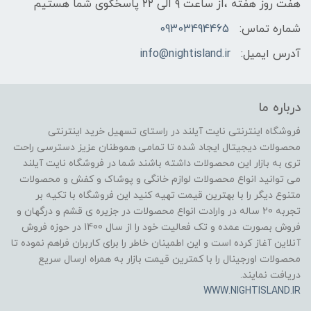
هفت روز هفته ،از ساعت ۹ الی ۲۲ پاسخگوی شما هستیم
شماره تماس:
09303494465
آدرس ایمیل:
info@nightisland.ir
درباره ما
فروشگاه اینترنتی نایت آیلند در راستای تسهیل خرید اینترنتی
محصولات دیجیتال ایجاد شده تا تمامی هموطنان عزیز دسترسی راحت
تری به بازار این محصولات داشته باشند شما در فروشگاه نایت آیلند
می توانید انواع محصولات لوازم خانگی و پوشاک و کفش و محصولات
متنوع دیگر را با بهترین قیمت تهیه کنید این فروشگاه با تکیه بر
تجربه 20 ساله در وارادت انواع محصولات در جزیره ی قشم و درگهان و
فروش بصورت عمده و تک فعالیت خود را از سال 1400 در حوزه فروش
آنلاین آغاز کرده است و این اطمینان خاطر را برای کاربران فراهم نموده تا
محصولات اورجینال را با کمترین قیمت بازار به همراه ارسال سریع
دریافت نمایند.
WWW.NIGHTISLAND.IR