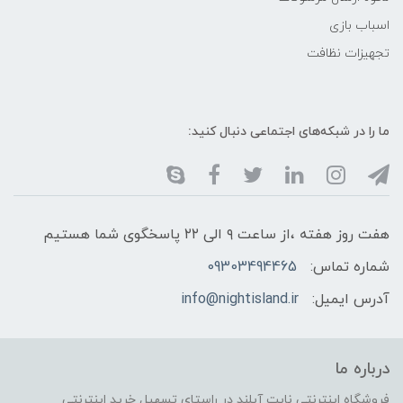
اسباب بازی
تجهیزات نظافت
ما را در شبکه‌های اجتماعی دنبال کنید:
هفت روز هفته ،از ساعت ۹ الی ۲۲ پاسخگوی شما هستیم
شماره تماس:
09303494465
آدرس ایمیل:
info@nightisland.ir
درباره ما
فروشگاه اینترنتی نایت آیلند در راستای تسهیل خرید اینترنتی