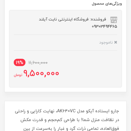
ویژگی‌های محصول
فروشنده: فروشگاه اینترنتی نایت آیلند
09303494465
ناموجود
19%
11,600,000
9,500,000
تومان
جارو ایستاده آیکو مدل AK640VC، نهایت کارایی و راحتی
در نظافت منزل شما! با طراحی کم‌حجم و قدرت مکش
فوق‌العاده، تمامی ذرات گرد و غبار را به‌سرعت از بین