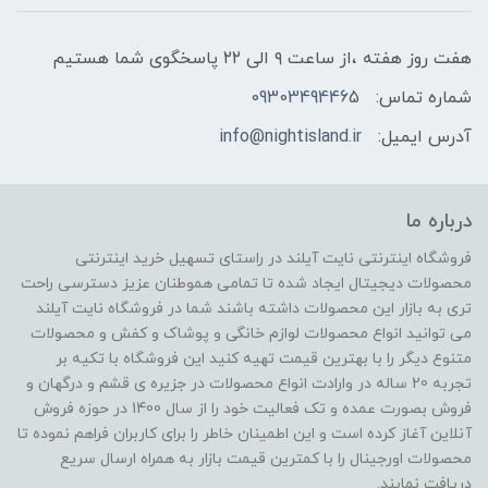
هفت روز هفته ،از ساعت ۹ الی ۲۲ پاسخگوی شما هستیم
شماره تماس:
09303494465
آدرس ایمیل:
info@nightisland.ir
درباره ما
فروشگاه اینترنتی نایت آیلند در راستای تسهیل خرید اینترنتی
محصولات دیجیتال ایجاد شده تا تمامی هموطنان عزیز دسترسی راحت
تری به بازار این محصولات داشته باشند شما در فروشگاه نایت آیلند
می توانید انواع محصولات لوازم خانگی و پوشاک و کفش و محصولات
متنوع دیگر را با بهترین قیمت تهیه کنید این فروشگاه با تکیه بر
تجربه 20 ساله در وارادت انواع محصولات در جزیره ی قشم و درگهان و
فروش بصورت عمده و تک فعالیت خود را از سال 1400 در حوزه فروش
آنلاین آغاز کرده است و این اطمینان خاطر را برای کاربران فراهم نموده تا
محصولات اورجینال را با کمترین قیمت بازار به همراه ارسال سریع
دریافت نمایند.