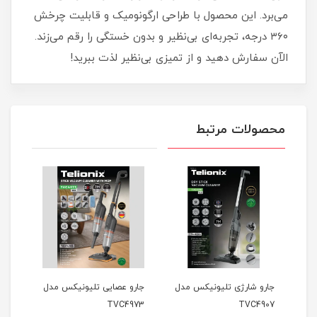
می‌برد. این محصول با طراحی ارگونومیک و قابلیت چرخش
۳۶۰ درجه، تجربه‌ای بی‌نظیر و بدون خستگی را رقم می‌زند.
الآن سفارش دهید و از تمیزی بی‌نظیر لذت ببرید!
محصولات مرتبط
مدل
جارو شارژی تلیونیکس مدل
جارو عصایی تلیونیکس مدل
جارو
800
TVC4973
TVC4907