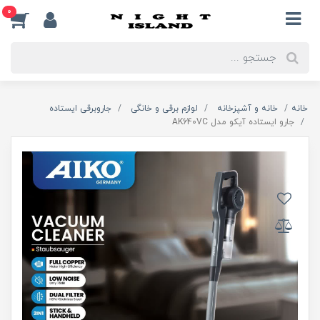
0
خانه
خانه و آشپزخانه
لوازم برقی و خانگی
جاروبرقی ایستاده
جارو ایستاده آیکو مدل AK640VC