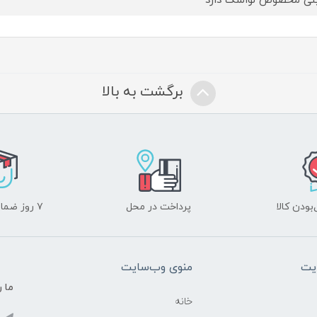
ی مخصوص لواشک دارد
برگشت به بالا
ودن کالا
پرداخت در محل
۷ روز ضمانت بازگشت
یت
منوی وب‌سایت
ما ر
خانه