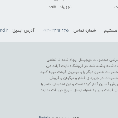
فت
تجهیزات نظافت
شماره تماس:
09303494465
آدرس ایمیل:
nd.ir
نترنتی محصولات دیجیتال ایجاد شده تا تمامی
داشته باشند شما در فروشگاه نایت آیلند می
صولات متنوع دیگر را با بهترین قیمت تهیه کنید
ساله در وارادت انواع محصولات در جزیره ی قشم و درگهان و فروش
عالیت خود را از سال 1400 در حوزه فروش آنلاین آغاز کرده است و این اطمینان خاطر را
ین قیمت بازار به همراه ارسال سریع دریافت نمایند.