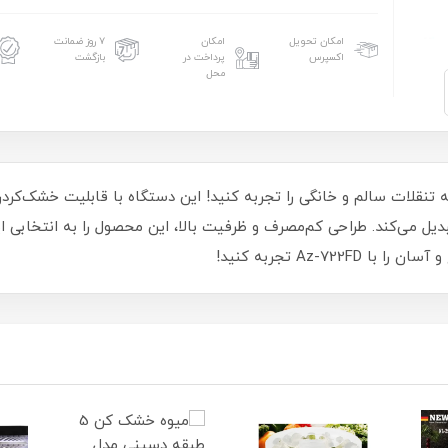
امکان تحویل
امکان
۷ روز ضمانت
اکسپرس
پرداخت در
بازگشت
محل
کن آزور مدل Az-722FD، لذت تهیه تنقلات سالم و خانگی را تجربه کنید! این دستگاه با قا
 می‌کند. طراحی کم‌مصرف و ظرفیت بالا، این محصول را به انتخابی اید
Az-7 تجربه کنید!