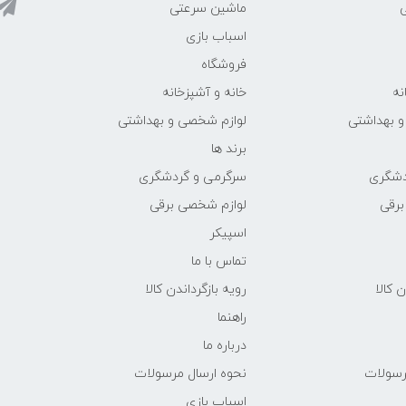
ماشین سرعتی
اسباب بازی
فروشگاه
نه
خانه و آشپزخانه
و بهداشتی
لوازم شخصی و بهداشتی
برند ها
دشگری
سرگرمی و گردشگری
برقی
لوازم شخصی برقی
اسپیکر
تماس با ما
ن کالا
رویه بازگرداندن کالا
راهنما
درباره ما
رسولات
نحوه ارسال مرسولات
اسباب بازی