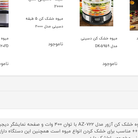
میوه خشک کن 5 طبقه
دسینی مدل 2000
میوه خشک کن دسینی
میوه 
ناموجود
مدل DK-5959
720FD
ناموجود
ناموج
++ مناسب برای خشک کردن انواع میوه است همچنین این دستگاه دارای