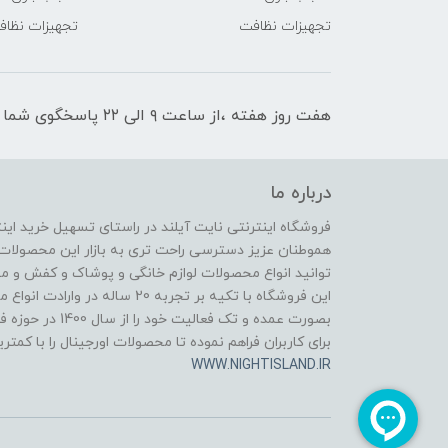
تجهیزات نظافت
تجهیزات نظا
هفت روز هفته ،از ساعت ۹ الی ۲۲ پاسخگوی شما هستیم
درباره ما
فروشگاه اینترنتی نایت آیلند در راستای تسهیل خرید ای
هموطنان عزیز دسترسی راحت تری به بازار این محصولات 
توانید انواع محصولات لوازم خانگی و پوشاک و کفش و مح
این فروشگاه با تکیه بر تجربه 20 
بصورت عمده و تک ف
برای کاربران فراهم نموده تا محصولات اورجینال را با کمتر
WWW.NIGHTISLAND.IR