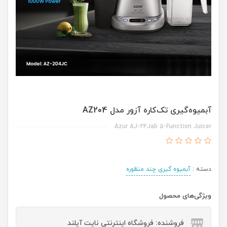
آبمیوه‌گیری تک‌کاره آزور مدل AZ204
Azur AJ-24Jab 5-Function Juicer
دسته :
آبمیوه گیری چند منظوره
ویژگی‌های محصول
فروشنده: فروشگاه اینترنتی نایت آیلند