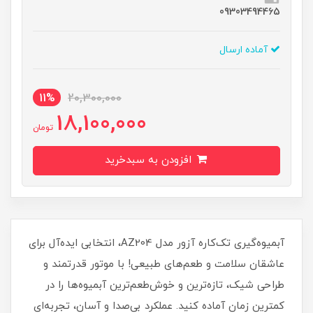
09303494465
آماده ارسال
11%
20,300,000
18,100,000
تومان
افزودن به سبدخرید
آبمیوه‌گیری تک‌کاره آزور مدل AZ204، انتخابی ایده‌آل برای
عاشقان سلامت و طعم‌های طبیعی! با موتور قدرتمند و
طراحی شیک، تازه‌ترین و خوش‌طعم‌ترین آبمیوه‌ها را در
کمترین زمان آماده کنید. عملکرد بی‌صدا و آسان، تجربه‌ای