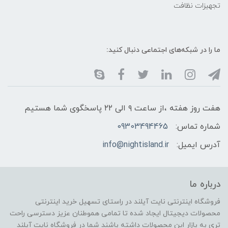
تجهیزات نظافت
ما را در شبکه‌های اجتماعی دنبال کنید:
هفت روز هفته ،از ساعت ۹ الی ۲۲ پاسخگوی شما هستیم
شماره تماس:
09303494465
آدرس ایمیل:
info@nightisland.ir
درباره ما
فروشگاه اینترنتی نایت آیلند در راستای تسهیل خرید اینترنتی
محصولات دیجیتال ایجاد شده تا تمامی هموطنان عزیز دسترسی راحت
تری به بازار این محصولات داشته باشند شما در فروشگاه نایت آیلند