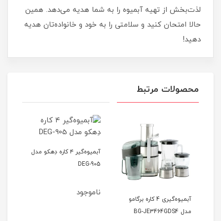
لذت‌بخش از تهیه آبمیوه را به شما هدیه می‌دهد. همین
حالا امتحان کنید و سلامتی را به خود و خانواده‌تان هدیه
دهید!
محصولات مرتبط
آبمیوه‌گیر ۴ کاره دِهکو مدل
DEG-905
ناموجود
آبمیوه‌گیری 4 کاره برگامو
مدل BG-JE3464GDS4
مدل -902