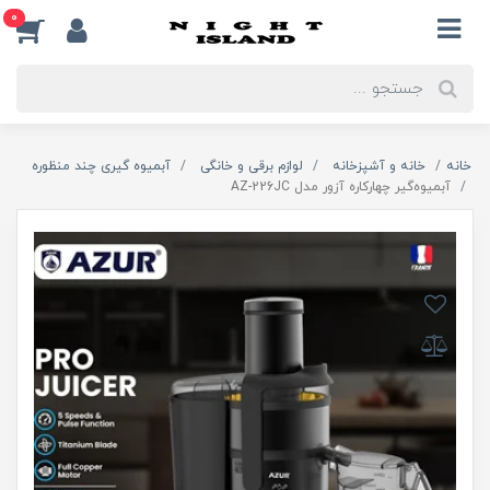
0
خانه
خانه و آشپزخانه
لوازم برقی و خانگی
آبمیوه گیری چند منظوره
آبمیوه‌گیر چهارکاره آزور مدل AZ-226JC