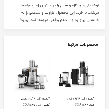
نوشیدنی‌های تازه و سالم را در کمترین زمان فراهم
می‌کند. با خرید این محصول، طراوت و سلامتی را به
خانه‌تان بیاورید و از طعم واقعی میوه‌ها لذت ببرید!
محصولات مرتبط
آبمیوه گیر ۴ کاره کورس
آبمیوه گیر ۴ کاره لمسی
مدل COJ 1782
کورس مدل COJ1785
مدلMR-6003