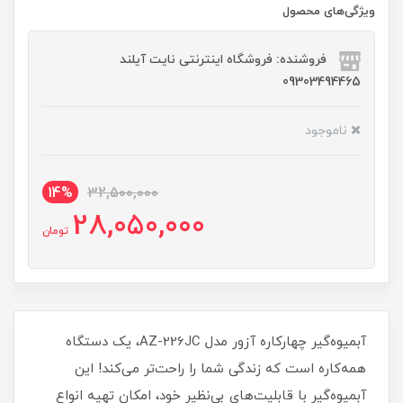
ویژگی‌های محصول
فروشنده: فروشگاه اینترنتی نایت آیلند
09303494465
ناموجود
14%
32,500,000
28,050,000
تومان
آبمیوه‌گیر چهارکاره آزور مدل AZ-226JC، یک دستگاه
همه‌کاره است که زندگی شما را راحت‌تر می‌کند! این
آبمیوه‌گیر با قابلیت‌های بی‌نظیر خود، امکان تهیه انواع