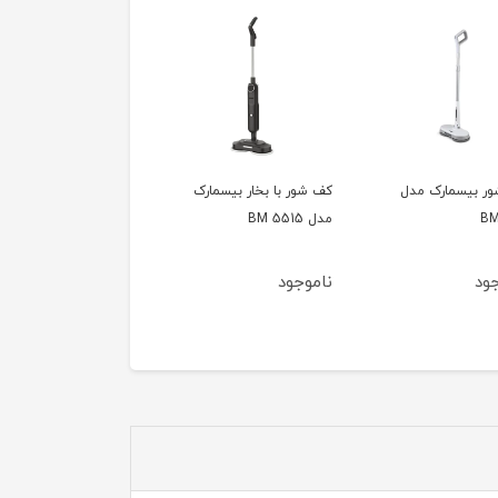
ر بیسمارک مدل
کف شور با بخار بیسمارک
BM
مدل BM 5515
جود
ناموجود