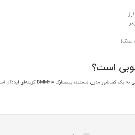
تر
، سنگ)
ترسی به یک کف‌شور مدرن هستید،
بیسمارک BMM610
گزینه‌ای ایده‌آل است