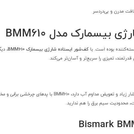
 بیسمارک مدل BMM610
ته‌کننده بوده است. با
کف‌شور ایستاده شارژی بیسمارک BMM610
، دی
قدرتمند، تمیزی را سریع‌تر و آسان‌تر می‌کند.
یاد و تعویض مداوم آب دارد، BMM610 با
پدهای چرخشی برقی
و
مخ
، محدودیت سیم برق را هم ندارید.