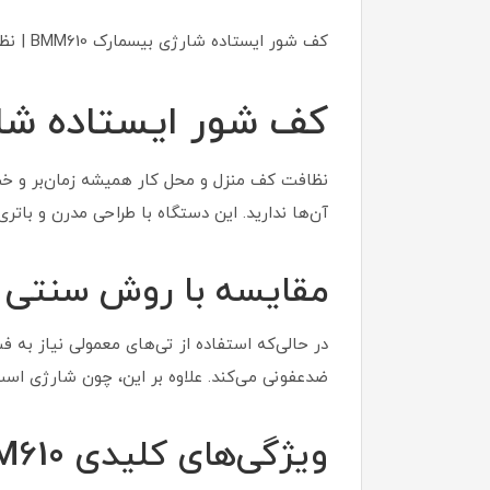
کف شور ایستاده شارژی بیسمارک BMM610 | نظافت مدرن و بی‌دردسر
کف شور ایستاده شارژی
نظافت کف منزل و محل کار همیشه زمان‌بر و خس
آن‌ها ندارید. این دستگاه با طراحی مدرن و باتری 
مقایسه با روش سنتی
در حالی‌که استفاده از تی‌های معمولی نیاز به فشار ز
ضدعفونی می‌کند. علاوه بر این، چون شارژی است
ویژگی‌های کلیدی Bismark BMM610