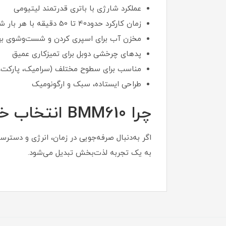
عملکرد شارژی با باتری قدرتمند لیتیومی
زمان کارکرد حدود40 تا 50 دقیقه با هر بار شارژ
مخزن آب برای اسپری کردن و شست‌وشوی به
پدهای چرخشی دوبل برای تمیزکاری عمیق
مناسب برای سطوح مختلف (سرامیک، پارکت
طراحی ایستاده، سبک و ارگونومیک
چرا BMM610 انتخاب خوبی است؟
اگر به‌دنبال صرفه‌جویی در زمان، انرژی و دس
به یک تجربه لذت‌بخش تبدیل می‌شود.