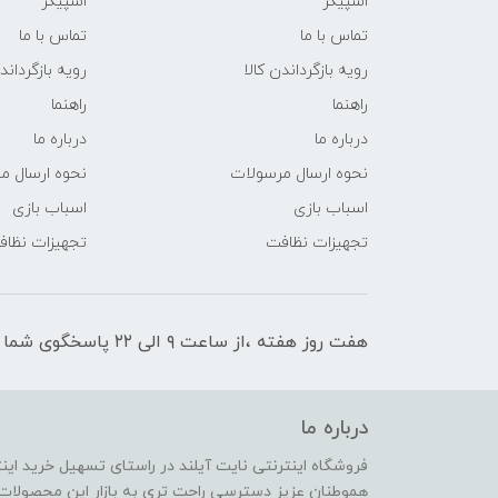
اسپیکر
اسپیکر
تماس با ما
تماس با ما
رویه بازگرداندن کالا
رویه بازگرداند
راهنما
راهنما
درباره ما
درباره ما
نحوه ارسال مرسولات
نحوه ارسال م
اسباب بازی
اسباب بازی
تجهیزات نظافت
تجهیزات نظا
هفت روز هفته ،از ساعت ۹ الی ۲۲ پاسخگوی شما هستیم
درباره ما
فروشگاه اینترنتی نایت آیلند در راستای تسهیل خرید ای
هموطنان عزیز دسترسی راحت تری به بازار این محصولات 