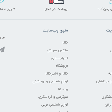
ودن کالا
پرداخت در محل
۷ روز ضمانت بازگشت
یت
منوی وب‌سایت
ما ر
خانه
ماشین سرعتی
اسباب بازی
فروشگاه
نه
خانه و آشپزخانه
و بهداشتی
لوازم شخصی و بهداشتی
برند ها
دشگری
سرگرمی و گردشگری
برقی
لوازم شخصی برقی