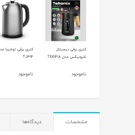
ی برقی تلیونیکس
کتری برقی دیجیتال
کتری برقی توشیبا مد
TEK1
تلیونیکس مدل TEK1418
TJ314
ناموجود
ناموجود
24٪
4,500,000
3,450,000
تومان
مشخصات
دیدگاه‌ها