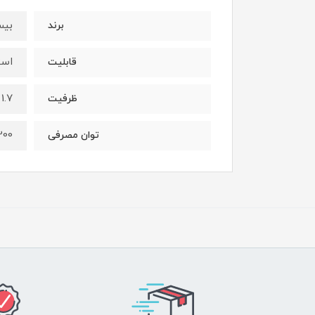
بیس
برند
استیل ضد زنگ 8
قابلیت
1.7 لیتر
ظرفیت
2200 
توان مصرفی