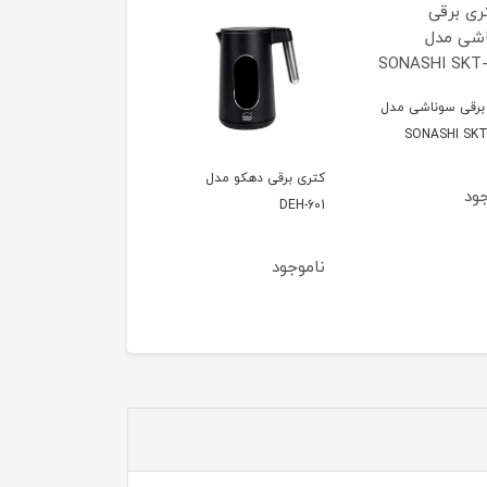
برقی سوناشی مدل
SONASHI SKT
کتری برقی دهکو مدل
جود
DEH-601
ناموجود