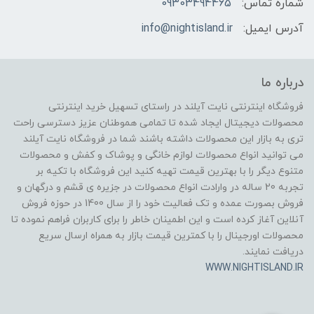
شماره تماس:
09303494465
آدرس ایمیل:
info@nightisland.ir
درباره ما
فروشگاه اینترنتی نایت آیلند در راستای تسهیل خرید اینترنتی
محصولات دیجیتال ایجاد شده تا تمامی هموطنان عزیز دسترسی راحت
تری به بازار این محصولات داشته باشند شما در فروشگاه نایت آیلند
می توانید انواع محصولات لوازم خانگی و پوشاک و کفش و محصولات
متنوع دیگر را با بهترین قیمت تهیه کنید این فروشگاه با تکیه بر
تجربه 20 ساله در وارادت انواع محصولات در جزیره ی قشم و درگهان و
فروش بصورت عمده و تک فعالیت خود را از سال 1400 در حوزه فروش
آنلاین آغاز کرده است و این اطمینان خاطر را برای کاربران فراهم نموده تا
محصولات اورجینال را با کمترین قیمت بازار به همراه ارسال سریع
دریافت نمایند.
WWW.NIGHTISLAND.IR