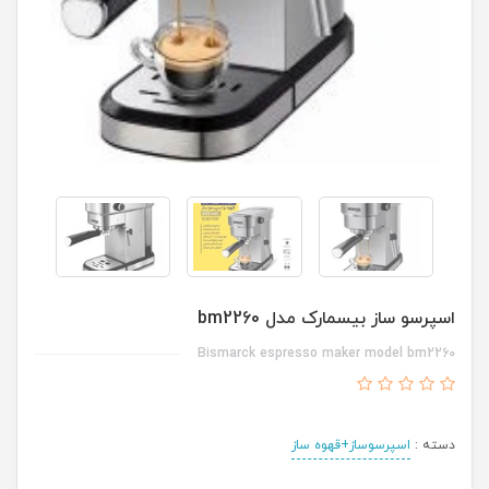
اسپرسو ساز بیسمارک مدل bm2260
Bismarck espresso maker model bm2260
دسته :
اسپرسوساز+قهوه ساز