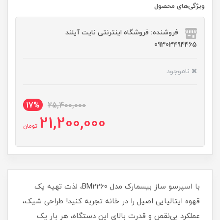
ویژگی‌های محصول
فروشنده: فروشگاه اینترنتی نایت آیلند
09303494465
ناموجود
17%
25,400,000
21,200,000
تومان
با اسپرسو ساز بیسمارک مدل BM2260، لذت تهیه یک
قهوه ایتالیایی اصیل را در خانه تجربه کنید! طراحی شیک،
عملکرد بی‌نقص و قدرت بالای این دستگاه، هر بار یک