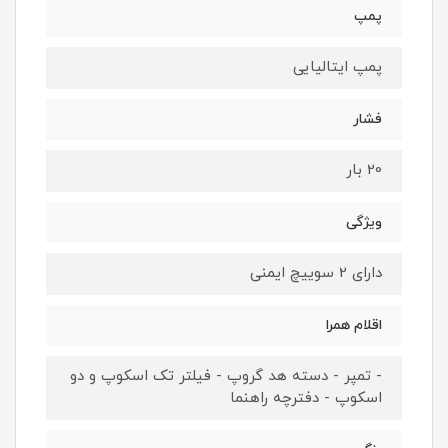
پمپ
پمپ ایتالیایی
فشار
20 بار
ویژگی
دارای 2 سوییچ ایمنی
اقلام همرا
- تمپر - دسته هد گروپ - فیلتر تک اسکوپ و دو
اسکوپ - دفترچه راهنما