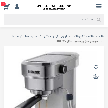
0
خانه
خانه و آشپزخانه
لوازم برقی و خانگی
اسپرسوساز+قهوه ساز
اسپرسو ساز بیسمارک مدل bm2260