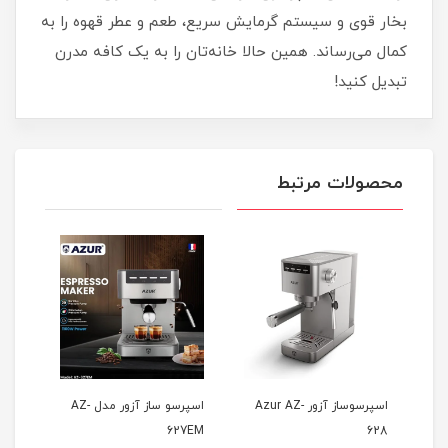
بخار قوی و سیستم گرمایش سریع، طعم و عطر قهوه را به
کمال می‌رساند. همین حالا خانه‌تان را به یک کافه مدرن
تبدیل کنید!
محصولات مرتبط
ور مدل AZ-
اسپرسوساز آزور Azur AZ-
اسپرسو ساز آزور مدل AZ-
105
627EM
628