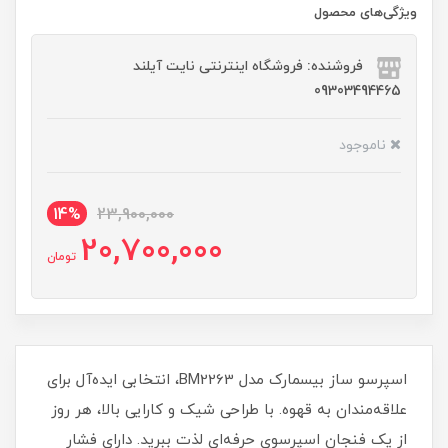
ویژگی‌های محصول
فروشنده: فروشگاه اینترنتی نایت آیلند
09303494465
ناموجود
14%
23,900,000
20,700,000
تومان
اسپرسو ساز بیسمارک مدل BM2263، انتخابی ایده‌آل برای
علاقه‌مندان به قهوه. با طراحی شیک و کارایی بالا، هر روز
از یک فنجان اسپرسوی حرفه‌ای لذت ببرید. دارای فشار