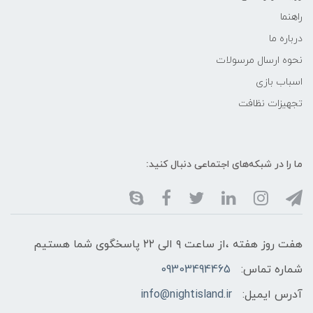
راهنما
درباره ما
نحوه ارسال مرسولات
اسباب بازی
تجهیزات نظافت
ما را در شبکه‌های اجتماعی دنبال کنید:
هفت روز هفته ،از ساعت ۹ الی ۲۲ پاسخگوی شما هستیم
شماره تماس:
09303494465
آدرس ایمیل:
info@nightisland.ir