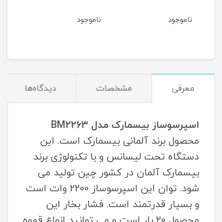
ناموجود
ناموجود
نام
معرفی
مشخصات
دیدگاه‌ها
اسپرسوساز بیسمارک مدل BM2263
محصول برند آلمانی بیسمارک است. این
دستگاه تحت لیسانس و با تکنولوژی برند
بیسمارک آلمان در کشور چین تولید می
شود. توان این اسپرسوساز 2200 وات است
و بسیار قدرتمند است. فشار بخار این
محصول 20 بار است و می توانید انواع قهوه