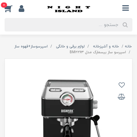
0
خانه
خانه و آشپزخانه
لوازم برقی و خانگی
اسپرسوساز+قهوه ساز
اسپرسو ساز بیسمارک مدل BM2263