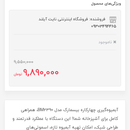
ویژگی‌های محصول
فروشنده: فروشگاه اینترنتی نایت آیلند
09303494465
ناموجود
9,550,000
9,890,000
تومان
آبمیوه‌گیری چهارکاره بیسمارک مدل BM2390، همراهی
کامل برای آشپزخانه شما! این دستگاه با عملکرد قدرتمند و
طراحی شیک، امکان تهیه آبمیوه تازه، اسموتی‌های