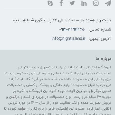
هفت روز هفته ،از ساعت ۹ الی ۲۲ پاسخگوی شما هستیم
شماره تماس:
09303494465
آدرس ایمیل:
info@nightisland.ir
درباره ما
فروشگاه اینترنتی نایت آیلند در راستای تسهیل خرید اینترنتی
محصولات دیجیتال ایجاد شده تا تمامی هموطنان عزیز دسترسی راحت
تری به بازار این محصولات داشته باشند شما در فروشگاه نایت آیلند
می توانید انواع محصولات لوازم خانگی و پوشاک و کفش و محصولات
متنوع دیگر را با بهترین قیمت تهیه کنید این فروشگاه با تکیه بر
تجربه 20 ساله در وارادت انواع محصولات در جزیره ی قشم و درگهان و
فروش بصورت عمده و تک فعالیت خود را از سال 1400 در حوزه فروش
آنلاین آغاز کرده است و این اطمینان خاطر را برای کاربران فراهم نموده تا
محصولات اورجینال را با کمترین قیمت بازار به همراه ارسال سریع