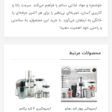
خوشمزه و مواد غذایی سالم را فراهم می‌کند. سرعت بالا و
کاربری آسان، تجربه‌ای بی‌نظیر را برای هر آشپز حرفه‌ای یا
خانگی به ارمغان می‌آورد. با خرید این محصول، به سلامتی
و راحتی خود اهمیت دهید!
محصولات مرتبط
-905
نام
آبمیوه‌گیر چهار کاره دهکو
آبمیوه‌گیری 4 کاره برگامو