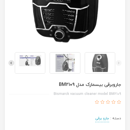
جاروبرقی بیسمارک مدل BM2109
Bismarck vacuum cleaner model BM2109
دسته :
جارو برقی