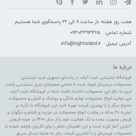
هفت روز هفته ،از ساعت ۹ الی ۲۲ پاسخگوی شما هستیم
شماره تماس:
09303494465
آدرس ایمیل:
info@nightisland.ir
درباره ما
فروشگاه اینترنتی نایت آیلند در راستای تسهیل خرید اینترنتی
محصولات دیجیتال ایجاد شده تا تمامی هموطنان عزیز دسترسی راحت
تری به بازار این محصولات داشته باشند شما در فروشگاه نایت آیلند
می توانید انواع محصولات لوازم خانگی و پوشاک و کفش و محصولات
متنوع دیگر را با بهترین قیمت تهیه کنید این فروشگاه با تکیه بر
تجربه 20 ساله در وارادت انواع محصولات در جزیره ی قشم و درگهان و
فروش بصورت عمده و تک فعالیت خود را از سال 1400 در حوزه فروش
آنلاین آغاز کرده است و این اطمینان خاطر را برای کاربران فراهم نموده تا
محصولات اورجینال را با کمترین قیمت بازار به همراه ارسال سریع