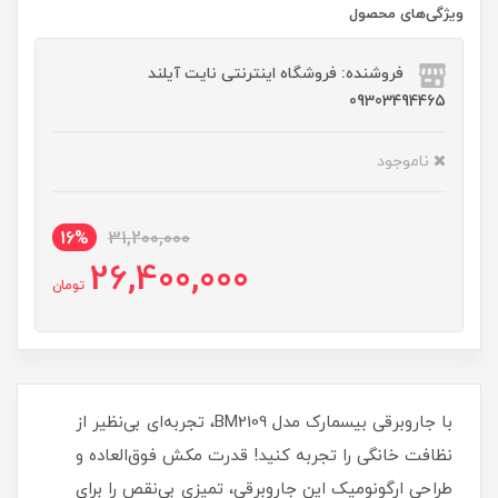
ویژگی‌های محصول
فروشنده: فروشگاه اینترنتی نایت آیلند
09303494465
ناموجود
16%
31,200,000
26,400,000
تومان
با جاروبرقی بیسمارک مدل BM2109، تجربه‌ای بی‌نظیر از
نظافت خانگی را تجربه کنید! قدرت مکش فوق‌العاده و
طراحی ارگونومیک این جاروبرقی، تمیزی بی‌نقص را برای