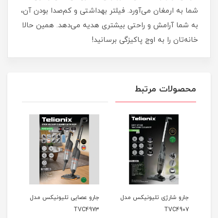
شما به ارمغان می‌آورد. فیلتر بهداشتی و کم‌صدا بودن آن،
به شما آرامش و راحتی بیشتری هدیه می‌دهد. همین حالا
خانه‌تان را به اوج پاکیزگی برسانید!
محصولات مرتبط
جارو شارژی تلیونیکس مدل
جارو عصایی تلیونیکس مدل
جارو
800
TVC4973
TVC4907