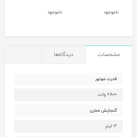
ناموجود
ناموجود
نام
1
مان
مشخصات
دیدگاه‌ها
قدرت موتور
2800 وات
گنجایش مخزن
3 لیتر