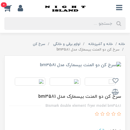
0
خانه
خانه و آشپزخانه
لوازم برقی و خانگی
سرخ کن
سرخ کن دو المنت بیسمارک مدل bm3581
سرخ کن دو المنت بیسمارک مدل bm3581
Bismark double element fryer model bm3581