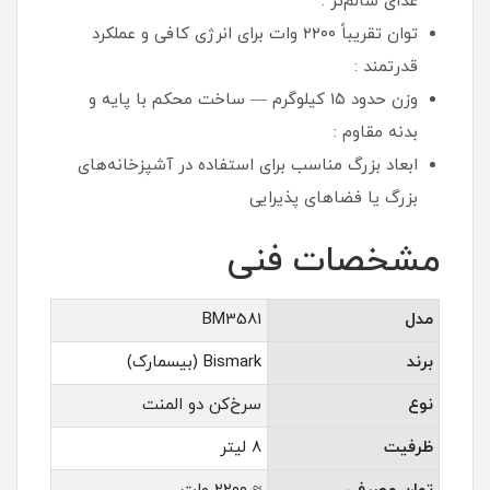
غذای سالم‌تر :
توان تقریباً ۲۲۰۰ وات برای انرژی کافی و عملکرد
قدرتمند :
وزن حدود ۱۵ کیلوگرم — ساخت محکم با پایه و
بدنه مقاوم :
ابعاد بزرگ مناسب برای استفاده در آشپزخانه‌های
بزرگ یا فضاهای پذیرایی
مشخصات فنی
مدل
BM3581
برند
Bismark (بیسمارک)
نوع
سرخ‌کن دو المنت
ظرفیت
۸ لیتر