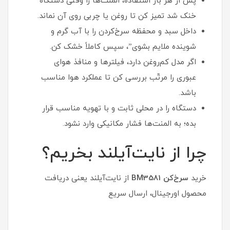
پس از هر بار استفاده، المنت‌ها را وقتی دستگاه
خنک شد تمیز کن تا روغن یا چربی روی آن نماند.
داخل سبد و محفظه سرخ‌کردن را با آب گرم و
شوینده ملایم بشوی”، سپس کاملاً خشک کن.
اگر مدل کم‌روغن دارد، فیلترها و منافذ هوای
عبوری را مرتّب بررسی کن تا عملکرد هوا مناسب
باشد.
دستگاه را در محلی ثابت و با تهویه مناسب قرار
بده؛ به المنت‌ها فشار مکانیکی وارد نشود.
چرا از نایت‌آیلند بخریم؟
خرید
سرخ‌کن BM3581
از نایت‌آیلند یعنی دریافت
محصول اورجینال، ارسال سریع