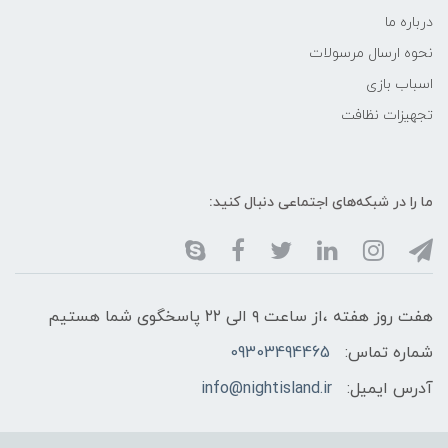
درباره ما
نحوه ارسال مرسولات
اسباب بازی
تجهیزات نظافت
ما را در شبکه‌های اجتماعی دنبال کنید:
هفت روز هفته ،از ساعت ۹ الی ۲۲ پاسخگوی شما هستیم
شماره تماس:
09303494465
آدرس ایمیل:
info@nightisland.ir