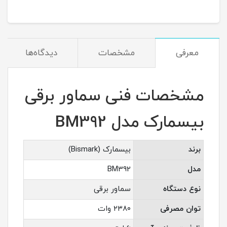
معرفی
مشخصات
دیدگاه‌ها
مشخصات فنی سماور برقی
بیسمارک مدل BM392
برند
بیسمارک (Bismark)
مدل
BM392
نوع دستگاه
سماور برقی
توان مصرفی
۲۳۸۰ وات