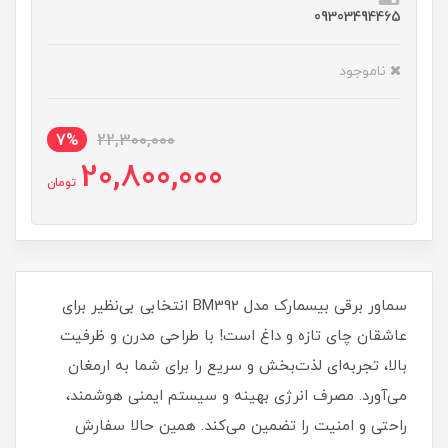
09303494465
ناموجود
7%
22,300,000
20,800,000
تومان
سماور برقی بیسمارک مدل BM392 انتخابی بی‌نظیر برای
عاشقان چای تازه و داغ است! با طراحی مدرن و ظرفیت
بالا، تجربه‌ای لذت‌بخش و سریع را برای شما به ارمغان
می‌آورد. مصرف انرژی بهینه و سیستم ایمنی هوشمند،
راحتی و امنیت را تضمین می‌کند. همین حالا سفارش