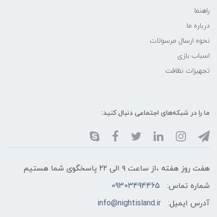
راهنما
درباره ما
نحوه ارسال مرسولات
اسباب بازی
تجهیزات نظافت
ما را در شبکه‌های اجتماعی دنبال کنید:
هفت روز هفته ،از ساعت ۹ الی ۲۲ پاسخگوی شما هستیم
شماره تماس:
09303494465
آدرس ایمیل:
info@nightisland.ir