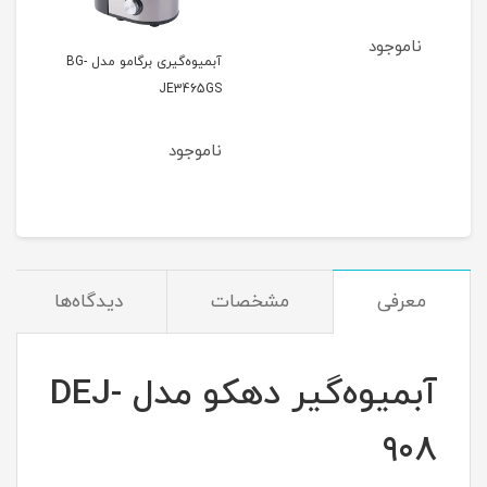
ناموجود
نام
آبمیوه‌گیری برگامو مدل BG-
JE3465GS
ناموجود
معرفی
مشخصات
دیدگاه‌ها
آبمیوه‌گیر دهکو مدل DEJ-
908