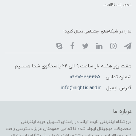
تجهیزات نظافت
ما را در شبکه‌های اجتماعی دنبال کنید:
هفت روز هفته ،از ساعت ۹ الی ۲۲ پاسخگوی شما هستیم
شماره تماس:
09303494465
آدرس ایمیل:
info@nightisland.ir
درباره ما
فروشگاه اینترنتی نایت آیلند در راستای تسهیل خرید اینترنتی
محصولات دیجیتال ایجاد شده تا تمامی هموطنان عزیز دسترسی راحت
تری به بازار این محصولات داشته باشند شما در فروشگاه نایت آیلند