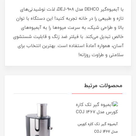
با آبمیوه‌گیر DEHCO مدل DEJ-908، لذت نوشیدنی‌های
تازه و طبیعی را در خانه تجربه کنید! این دستگاه با توان
بالا و طراحی شیک، به سرعت میوه‌ها را به آبمیوه‌های
خالص تبدیل می‌کند. با فیلتر ضد زنگ و قابلیت شستشوی
آسان، همواره آمادهٔ استفاده است. بهترین انتخاب برای
سلامتی و طراوت روزانه!
محصولات مرتبط
آبمیوه گیر تک‌ کاره کورس
مدل COJ 1467
-905