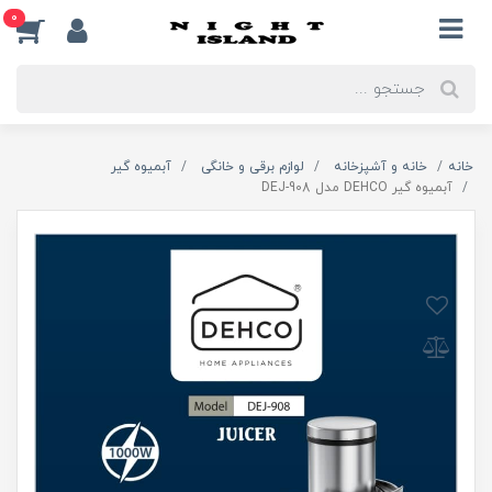
0
خانه
خانه و آشپزخانه
لوازم برقی و خانگی
آبمیوه گیر
آبمیوه گیر DEHCO مدل DEJ-908