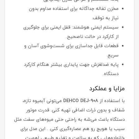
مخزن تفاله جداگانه برای استفاده مداوم بدون
نیاز به توقف.
سیستم ایمنی هوشمند: قفل ایمنی برای جلوگیری
از کارکرد در حالت ناصحیح.
قطعات قابل جداسازی برای شست‌وشوی آسان و
سریع.
پایه ضدلغزش جهت پایداری بیشتر هنگام کارکرد
دستگاه.
مزایا و عملکرد
با استفاده از
DEHCO DEJ-908
می‌تونی آبمیوه تازه،
شفاف و بدون ذرات اضافی تهیه کنی. قدرت موتور
دستگاه باعث می‌شه به راحتی حتی میوه‌های سفت مثل
سیب یا هویج رو هم عصاره‌گیری کنی. . این مدل برای
خانواده‌هایی که به سلامت و تغذیه طبیعی اهمیت