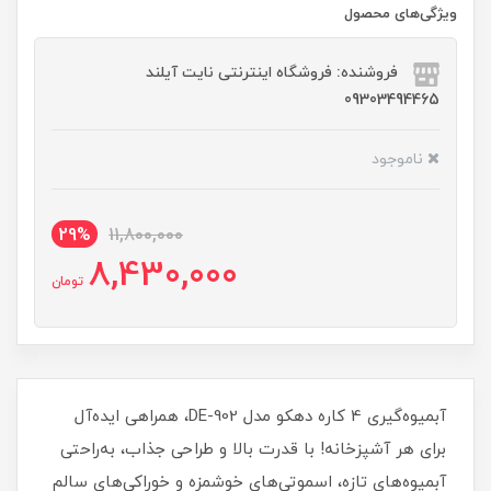
ویژگی‌های محصول
فروشنده: فروشگاه اینترنتی نایت آیلند
09303494465
ناموجود
29%
11,800,000
8,430,000
تومان
آبمیوه‌گیری 4 کاره دهکو مدل DE-902، همراهی ایده‌آل
برای هر آشپزخانه! با قدرت بالا و طراحی جذاب، به‌راحتی
آبمیوه‌های تازه، اسموتی‌های خوشمزه و خوراکی‌های سالم