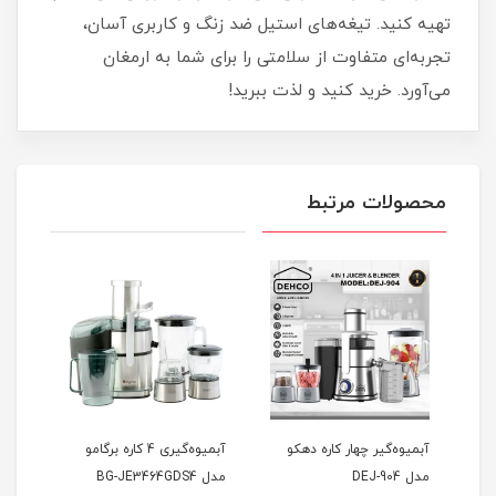
تهیه کنید. تیغه‌های استیل ضد زنگ و کاربری آسان،
تجربه‌ای متفاوت از سلامتی را برای شما به ارمغان
می‌آورد. خرید کنید و لذت ببرید!
محصولات مرتبط
-905
نام
آبمیوه‌گیر چهار کاره دهکو
آبمیوه‌گیری 4 کاره برگامو
مدل DEJ-904
مدل BG-JE3464GDS4