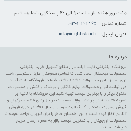
هفت روز هفته ،از ساعت ۹ الی ۲۲ پاسخگوی شما هستیم
شماره تماس:
09303494465
آدرس ایمیل:
info@nightisland.ir
درباره ما
فروشگاه اینترنتی نایت آیلند در راستای تسهیل خرید اینترنتی
محصولات دیجیتال ایجاد شده تا تمامی هموطنان عزیز دسترسی راحت
تری به بازار این محصولات داشته باشند شما در فروشگاه نایت آیلند
می توانید انواع محصولات لوازم خانگی و پوشاک و کفش و محصولات
متنوع دیگر را با بهترین قیمت تهیه کنید این فروشگاه با تکیه بر
تجربه 20 ساله در وارادت انواع محصولات در جزیره ی قشم و درگهان و
فروش بصورت عمده و تک فعالیت خود را از سال 1400 در حوزه فروش
آنلاین آغاز کرده است و این اطمینان خاطر را برای کاربران فراهم نموده تا
محصولات اورجینال را با کمترین قیمت بازار به همراه ارسال سریع
دریافت نمایند.