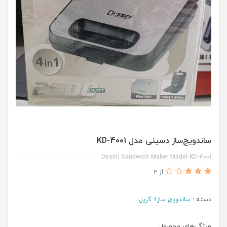
ساندویچ‌ساز دسینی مدل KD-4001
Desini Sandwich Maker Model KD-4001
از 2
دسته :
ساندویچ ساز+ گریل
ویژگی‌های محصول