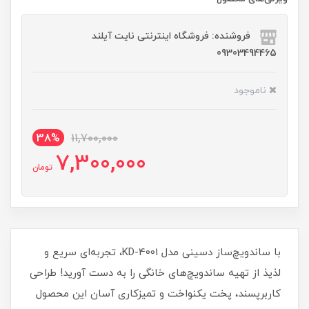
فروشنده: فروشگاه اینترنتی نایت آیلند
09303494465
ناموجود
38%
11,700,000
7,300,000
تومان
با ساندویچ‌ساز دسینی مدل KD-4001، تجربه‌ای سریع و
لذیذ از تهیه ساندویچ‌های خانگی را به دست آورید! طراحی
کاربرپسند، پخت یکنواخت و تمیزکاری آسان این محصول