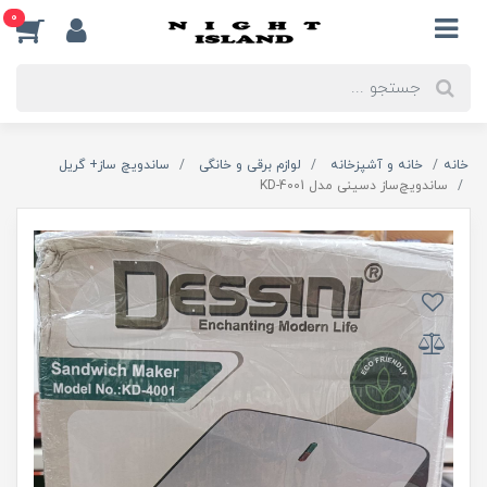
0
خانه
خانه و آشپزخانه
لوازم برقی و خانگی
ساندویچ ساز+ گریل
ساندویچ‌ساز دسینی مدل KD-4001