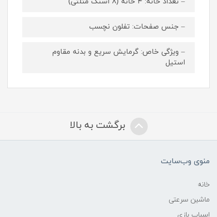
– تعداد خانه: ۴ خانه (۸ اسنک مثلثی)
– جنس صفحات: تفلون نچسب
– ویژگی خاص: گرمایش سریع و بدنه مقاوم
استیل
برگشت به بالا
منوی وب‌سایت
خانه
ماشین سرعتی
اسباب بازی