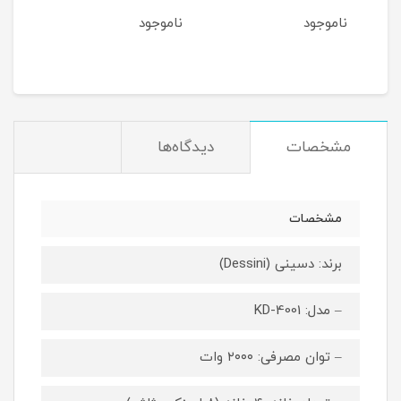
ناموجود
ناموجود
نام
مشخصات
دیدگاه‌ها
مشخصات
برند: دسینی (Dessini)
– مدل: KD-4001
– توان مصرفی: ۲۰۰۰ وات