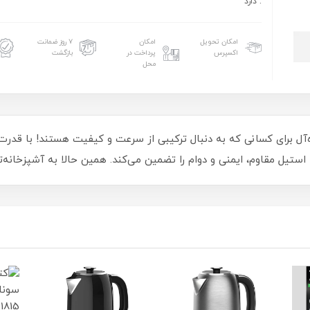
: دارد
امکان تحویل
امکان
۷ روز ضمانت
اکسپرس
پرداخت در
بازگشت
محل
 پی مدل KK1264، انتخابی ایده‌آل برای کسانی که به دنبال ترکیبی از سرعت و کیفیت هست
استیل مقاوم، ایمنی و دوام را تضمین می‌کند. همین حالا به آشپزخانه‌ت