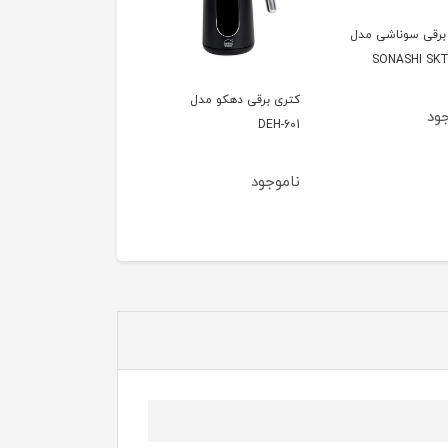
برقی سوناشی مدل
SONASHI SKT
کتری برقی دهکو مدل
کتری برقی تلیونیکس
ود
DEH-601
مدل TEK1400
ناموجود
ناموجود