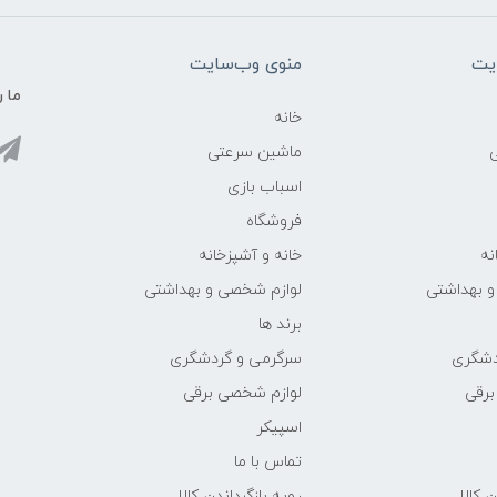
یت
منوی وب‌سایت
ما ر
خانه
ماشین سرعتی
اسباب بازی
فروشگاه
نه
خانه و آشپزخانه
و بهداشتی
لوازم شخصی و بهداشتی
برند ها
دشگری
سرگرمی و گردشگری
برقی
لوازم شخصی برقی
اسپیکر
تماس با ما
ن کالا
رویه بازگرداندن کالا