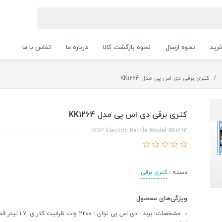
رید
نحوه ارسال
نحوه بازگشت کالا
درباره ما
تماس با ما
کتری برقی دی اس پی مدل KK1264
کتری برقی دی اس پی مدل KK1264
DSP Electric Kettle Model KK1264
دسته :
کتری برقی
ویژگی‌های محصول
مشخصات: برند : دی اس پی توان