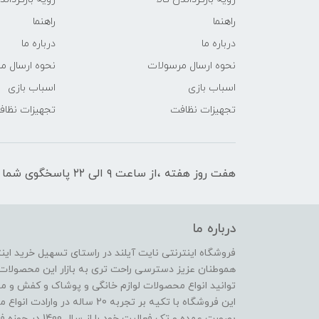
راهنما
راهنما
درباره ما
درباره ما
نحوه ارسال مرسولات
نحوه ارسال م
اسباب بازی
اسباب بازی
تجهیزات نظافت
تجهیزات نظا
هفت روز هفته ،از ساعت ۹ الی ۲۲ پاسخگوی شما هستیم
درباره ما
فروشگاه اینترنتی نایت آیلند در راستای تسهیل خرید ای
هموطنان عزیز دسترسی راحت تری به بازار این محصولات 
توانید انواع محصولات لوازم خانگی و پوشاک و کفش و مح
این فروشگاه با تکیه بر تجربه 20 
بصورت عمده و تک ف