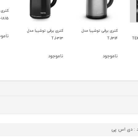
کتری 
-1815
کتری برقی توشیبا مدل
کتری برقی توشیبا مدل
ناموج
TJ-313
TJ314
ناموجود
ناموجود
د : دی اس پی