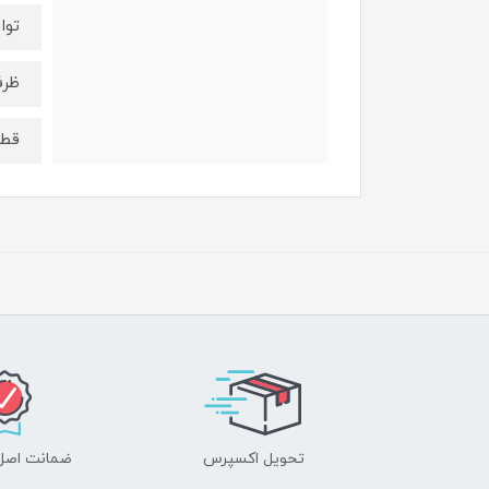
توان : 
ظرفی
قطع
تحویل اکسپرس
ضمانت اصل‌ب