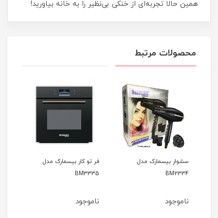
همین حالا تجربه‌ای از خنکی بی‌نظیر را به خانه بیاورید!
محصولات مرتبط
سشوار بیسمارک مدل
فر تو کار بیسمارک مدل
همزن
BM2334
BM3335
مدل 2700
ناموجود
ناموجود
نام