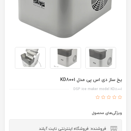
یخ ساز دی اس پی مدل KD8001
DSP ice maker model KD8001
ویژگی‌های محصول
فروشنده: فروشگاه اینترنتی نایت آیلند