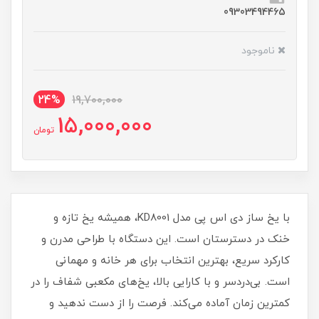
09303494465
ناموجود
24%
19,700,000
15,000,000
تومان
با یخ ساز دی اس پی مدل KD8001، همیشه یخ تازه و
خنک در دسترستان است. این دستگاه با طراحی مدرن و
کارکرد سریع، بهترین انتخاب برای هر خانه و مهمانی
است. بی‌دردسر و با کارایی بالا، یخ‌های مکعبی شفاف را در
کمترین زمان آماده می‌کند. فرصت را از دست ندهید و