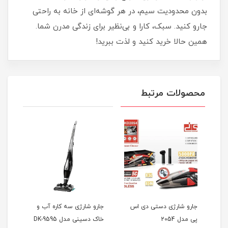
بدون محدودیت سیم، در هر گوشه‌ای از خانه به راحتی
جارو کنید. سبک، کارا و بی‌نظیر برای زندگی مدرن شما.
همین حالا خرید کنید و لذت ببرید!
محصولات مرتبط
جارو شارژی دستی دی اس
جارو شارژی سه کاره آب و
جارو
پی مدل 2054
خاک دسینی مدل DK-9595
4500