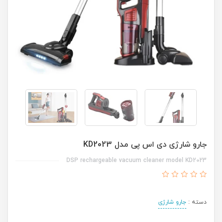
جارو شارژی دی اس پی مدل KD2023
DSP rechargeable vacuum cleaner model KD2023
دسته :
جارو شارژی