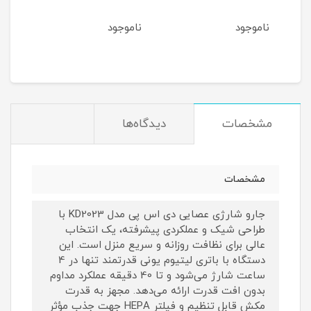
ناموجود
ناموجود
نام
1
مان
مشخصات
دیدگاه‌ها
مشخصات
جارو شارژی عصایی دی اس پی مدل KD2023 با
طراحی شیک و عملکردی پیشرفته، یک انتخاب
عالی برای نظافت روزانه و سریع منزل است. این
دستگاه با باتری لیتیوم یونی قدرتمند تنها در 4
ساعت شارژ می‌شود و تا 40 دقیقه عملکرد مداوم
بدون افت قدرت ارائه می‌دهد. مجهز به قدرت
مکش قابل تنظیم و فیلتر HEPA جهت جذب مؤثر