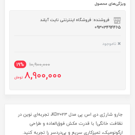
ویژگی‌های محصول
فروشنده: فروشگاه اینترنتی نایت آیلند
09303494465
ناموجود
19%
10,900,000
8,900,000
تومان
جارو شارژی دی اس پی مدل KD2023، تجربه‌ای نوین در
نظافت خانگی! با قدرت مکش فوق‌العاده و طراحی
ارگونومیک، تمیزکاری سریع و بی‌دردسر را تجربه کنید.