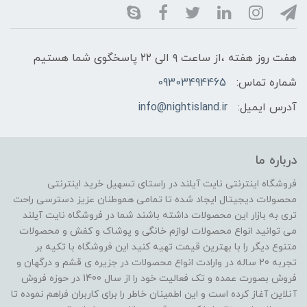
هفت روز هفته ،از ساعت ۹ الی ۲۲ پاسخگوی شما هستیم
شماره تماس:
09303494465
آدرس ایمیل:
info@nightisland.ir
درباره ما
فروشگاه اینترنتی نایت آیلند در راستای تسهیل خرید اینترنتی
محصولات دیجیتال ایجاد شده تا تمامی هموطنان عزیز دسترسی راحت
تری به بازار این محصولات داشته باشند شما در فروشگاه نایت آیلند
می توانید انواع محصولات لوازم خانگی و پوشاک و کفش و محصولات
متنوع دیگر را با بهترین قیمت تهیه کنید این فروشگاه با تکیه بر
تجربه 20 ساله در وارادت انواع محصولات در جزیره ی قشم و درگهان و
فروش بصورت عمده و تک فعالیت خود را از سال 1400 در حوزه فروش
آنلاین آغاز کرده است و این اطمینان خاطر را برای کاربران فراهم نموده تا