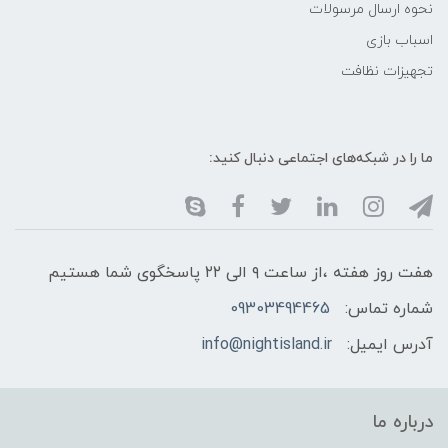
نحوه ارسال مرسولات
اسباب بازی
تجهیزات نظافت
ما را در شبکه‌های اجتماعی دنبال کنید:
هفت روز هفته ،از ساعت ۹ الی ۲۲ پاسخگوی شما هستیم
شماره تماس:
09303494465
آدرس ایمیل:
info@nightisland.ir
درباره ما