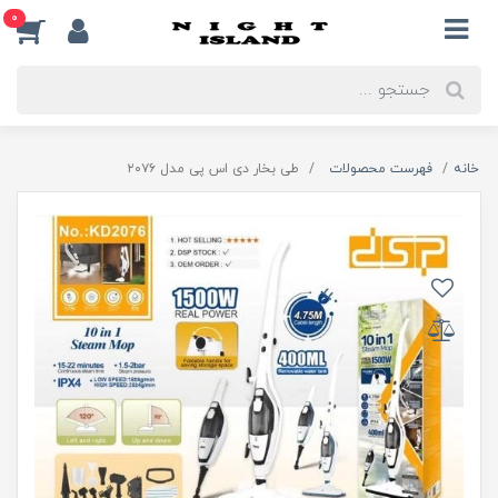
0
خانه
فهرست محصولات
طی بخار دی اس پی مدل ۲۰۷۶