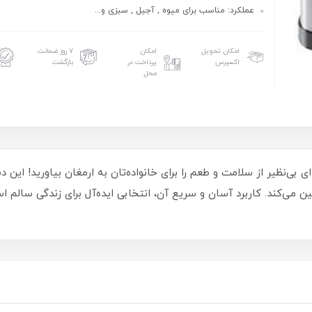
عملکرد: مناسب برای میوه , آجیل , سبزی و...
امکان تحویل
امکان
۷ روز ضمانت
اکسپرس
پرداخت در
بازگشت
محل
شک کن بیسمارک مدل BM3004، تجربه‌ای بی‌نظیر از سلامت و طعم را برای خانواده‌تان به ارمغان بی
 می‌کند. کاربرد آسان و سریع آن، انتخابی ایده‌آل برای زندگی سالم ا