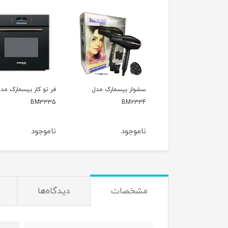
ار بیسمارک مدل
سشوار بیسمارک مدل
فر تو کار بیسمارک مد
BM3335
BM2334
bM2
وجود
ناموجود
ناموجود
مشخصات
دیدگاه‌ها