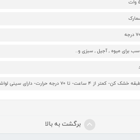
ت
مارک
سب برای میوه , آجیل , سبزی و...
برگشت به بالا