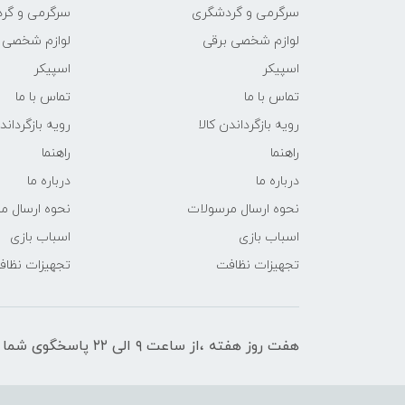
سرگرمی و گردشگری
سرگرمی و گر
لوازم شخصی برقی
لوازم شخصی 
اسپیکر
اسپیکر
تماس با ما
تماس با ما
رویه بازگرداندن کالا
رویه بازگرداند
راهنما
راهنما
درباره ما
درباره ما
نحوه ارسال مرسولات
نحوه ارسال م
اسباب بازی
اسباب بازی
تجهیزات نظافت
تجهیزات نظا
هفت روز هفته ،از ساعت ۹ الی ۲۲ پاسخگوی شما هستیم