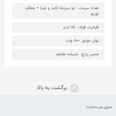
تعداد سرعت : دو سرعته (کند و تند) + عملکرد
توربو
ظرفیت ظرف : 1.5 لیتر
توان موتور :۸۰۰ وات
جنس پارچ : شیشه مقاوم
برگشت به بالا
منوی وب‌سایت