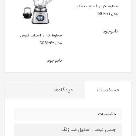
مخلوط کن و آسیاب دهکو
مدل DG-6001
ناموجود
مخلوط کن و آسیاب کورس
مدل COB1646
6002
ناموجود
نام
مشخصات
دیدگاه‌ها
مشخصات
جنس تیغه : استیل ضد زنگ