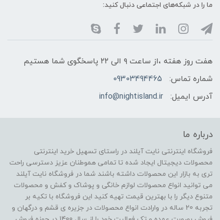
ما را در شبکه‌های اجتماعی دنبال کنید:
هفت روز هفته ،از ساعت ۹ الی ۲۲ پاسخگوی شما هستیم
شماره تماس:
09303494465
آدرس ایمیل:
info@nightisland.ir
درباره ما
فروشگاه اینترنتی نایت آیلند در راستای تسهیل خرید اینترنتی
محصولات دیجیتال ایجاد شده تا تمامی هموطنان عزیز دسترسی راحت
تری به بازار این محصولات داشته باشند شما در فروشگاه نایت آیلند
می توانید انواع محصولات لوازم خانگی و پوشاک و کفش و محصولات
متنوع دیگر را با بهترین قیمت تهیه کنید این فروشگاه با تکیه بر
تجربه 20 ساله در وارادت انواع محصولات در جزیره ی قشم و درگهان و
فروش بصورت عمده و تک فعالیت خود را از سال 1400 در حوزه فروش