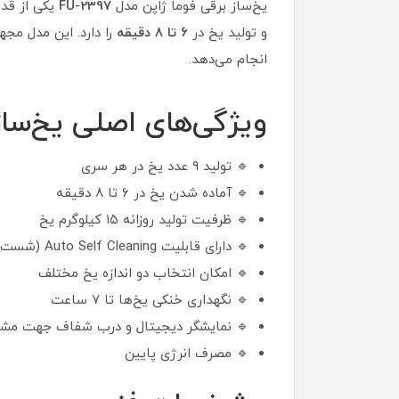
یخ‌ساز برقی فوما ژاپن مدل
FU-2397
یکی از قدر
و تولید یخ در
۶ تا ۸ دقیقه
را دارد. این مدل مجه
انجام می‌دهد.
ویژگی‌های اصلی یخ‌ساز U-2397
🔹 تولید ۹ عدد یخ در هر سری
🔹 آماده شدن یخ در ۶ تا ۸ دقیقه
🔹 ظرفیت تولید روزانه ۱۵ کیلوگرم یخ
🔹 دارای قابلیت Auto Self Cleaning (شست‌وشوی خودکار)
🔹 امکان انتخاب دو اندازه یخ مختلف
🔹 نگهداری خنکی یخ‌ها تا ۷ ساعت
🔹 نمایشگر دیجیتال و درب شفاف جهت مشاه
🔹 مصرف انرژی پایین