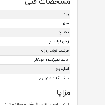
مشخصات فنی
برند
مدل
نوع یخ
زمان تولید یخ
ظرفیت تولید روزانه
حالت تمیزکننده خودکار
اندازه یخ
خنک نگه داشتن یخ
مزایا
✔ مناسب منزل، کافی‌شاپ، مغازه و اداره