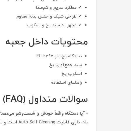
✔ عملکرد سریع و کم‌صدا
✔ طراحی شیک و جنس بدنه مقاوم
✔ مجهز به سبد یخ و اسکوپ
محتویات داخل جعبه
دستگاه یخ‌ساز FU-2397
سبد جمع‌آوری یخ
اسکوپ یخ
راهنمای استفاده
سوالات متداول (FAQ)
• آیا دستگاه واقعاً خودش را شست‌وشو می‌دهد؟
بله، دارای قابلیت Auto Self Cleaning است و تنها با زدن یک دکمه دستگاه خودش چرخه شست‌وشو را انجام می‌دهد.