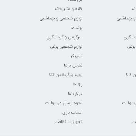
نه
خانه و آشپزخانه
و بهداشتی
لوازم شخصی و بهداشتی
برند ها
دشگری
سرگرمی و گردشگری
برقی
لوازم شخصی برقی
اسپیکر
تماس با ما
ن کالا
رویه بازگرداندن کالا
راهنما
درباره ما
رسولات
نحوه ارسال مرسولات
اسباب بازی
فت
تجهیزات نظافت