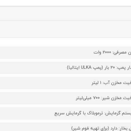
مصرفی: ۲۰۰۰ وات
 ۲۰ بار (پمپ ULKA ایتالیا)
ت مخزن آب: ۱ لیتر
 مخزن شیر: ۷۰۰ میلی‌لیتر
تم گرمایش: ترموبلاک با گرمایش سریع
ل بخار: دارد (برای تهیه فوم شیر)