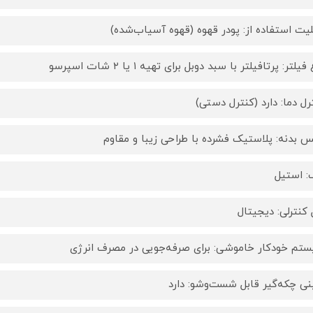
لیت استفاده از: پودر قهوه (قهوه آسیاب‌شده)
فیلتر: پرتافیلتر با سبد دوبل برای تهیه ۱ یا ۲ شات اسپرسو
رل دما: دارد (کنترل دستی)
 بدنه: پلاستیک فشرده با طراحی زیبا و مقاوم
: استیل
 کنترلی: دیجیتال
تم خودکار خاموشی: برای صرفه‌جویی در مصرف انرژی
ی چکه‌گیر قابل شست‌وشو: دارد