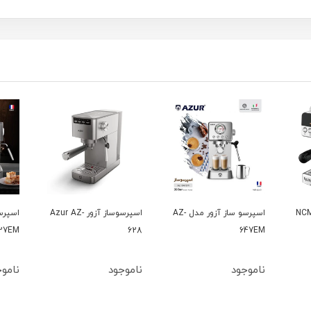
ساز نوا مدل NCM-
اسپرسو ساز آزور مدل AZ-
اسپرسوساز آزور Azur AZ-
27EM
628
647EM
ناموجود
ناموجود
ناموج