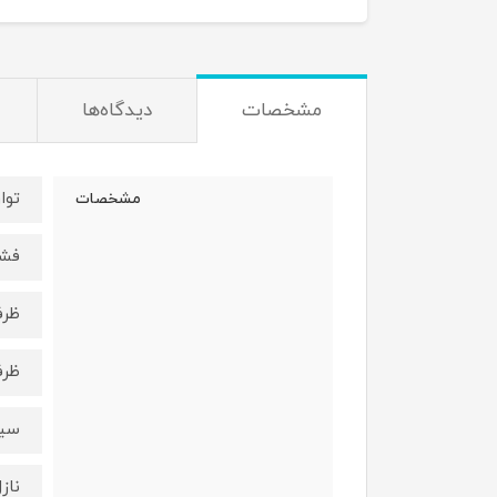
مشخصات
دیدگاه‌ها
توان 
مشخصات
فشار پمپ:
ظرفی
ظرفیت
سیس
ناز