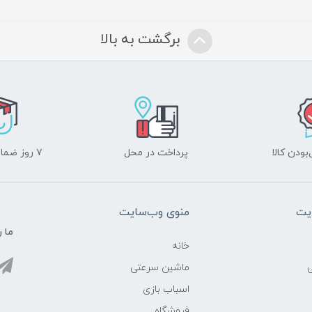
برگشت به بالا
ودن کالا
پرداخت در محل
۷ روز ضمانت بازگشت
یت
منوی وب‌سایت
ما ر
خانه
ماشین سرعتی
اسباب بازی
فروشگاه