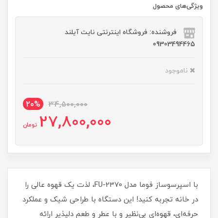
ویژگی‌های محصول
فروشنده: فروشگاه اینترنتی نایت آیلند
09303494465
ناموجود
20%
34,500,000
27,800,000
تومان
با اسپرسوساز فوما مدل FU-2370، لذت یک قهوه عالی را
در خانه تجربه کنید! این دستگاه با طراحی شیک و عملکرد
حرفه‌ای، قهوه‌ای بی‌نظیر و با عطر و طعم دلپذیر ارائه