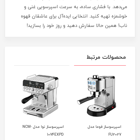
می‌دهد. با فشاری ساده، به سرعت اسپرسویی غنی و
خوشمزه تهیه کنید. انتخابی ایده‌آل برای عاشقان قهوه
ناب! همین حالا سفارش دهید و روز خود را بسازید!
محصولات مرتبط
ار
اسپرسوساز فوما مدل
اسپرسوساز نوا مدل NCM-
7EM
1074EXPD
FU2027