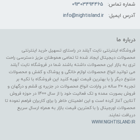
شماره تماس:
09303494465
آدرس ایمیل:
info@nightisland.ir
درباره ما
فروشگاه اینترنتی نایت آیلند در راستای تسهیل خرید اینترنتی
محصولات دیجیتال ایجاد شده تا تمامی هموطنان عزیز دسترسی راحت
تری به بازار این محصولات داشته باشند شما در فروشگاه نایت آیلند
می توانید انواع محصولات لوازم خانگی و پوشاک و کفش و محصولات
متنوع دیگر را با بهترین قیمت تهیه کنید این فروشگاه با تکیه بر
تجربه 20 ساله در وارادت انواع محصولات در جزیره ی قشم و درگهان و
فروش بصورت عمده و تک فعالیت خود را از سال 1400 در حوزه فروش
آنلاین آغاز کرده است و این اطمینان خاطر را برای کاربران فراهم نموده تا
محصولات اورجینال را با کمترین قیمت بازار به همراه ارسال سریع
دریافت نمایند.
WWW.NIGHTISLAND.IR