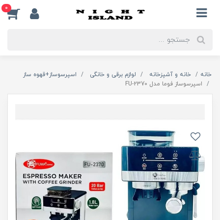
0
خانه
خانه و آشپزخانه
لوازم برقی و خانگی
اسپرسوساز+قهوه ساز
اسپرسوساز فوما مدل FU-2370