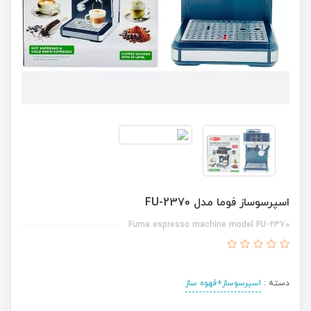
اسپرسوساز فوما مدل FU-2370
Fuma espresso machine model FU-2370
دسته :
اسپرسوساز+قهوه ساز