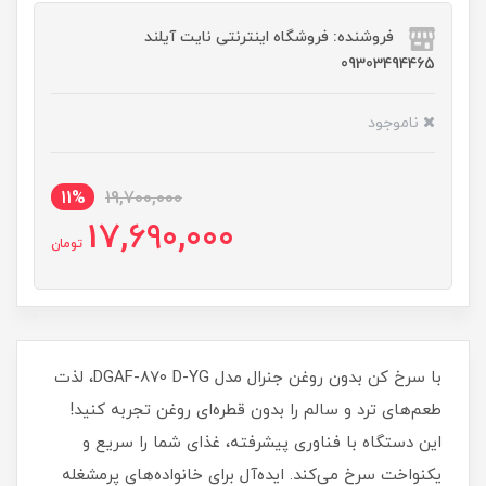
فروشنده: فروشگاه اینترنتی نایت آیلند
09303494465
ناموجود
11%
19,700,000
17,690,000
تومان
با سرخ کن بدون روغن جنرال مدل DGAF-870 D-YG، لذت
طعم‌های ترد و سالم را بدون قطره‌ای روغن تجربه کنید!
این دستگاه با فناوری پیشرفته، غذای شما را سریع و
یکنواخت سرخ می‌کند. ایده‌آل برای خانواده‌های پرمشغله