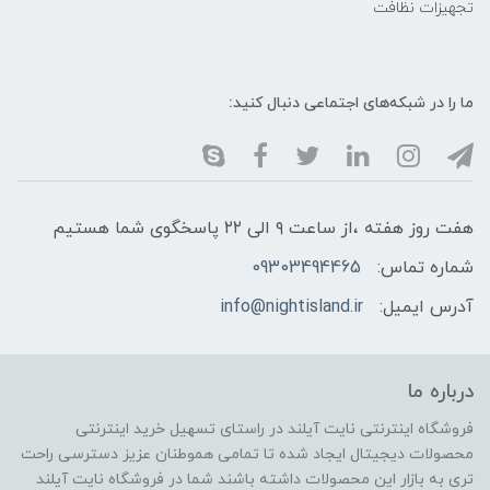
تجهیزات نظافت
ما را در شبکه‌های اجتماعی دنبال کنید:
هفت روز هفته ،از ساعت ۹ الی ۲۲ پاسخگوی شما هستیم
شماره تماس:
09303494465
آدرس ایمیل:
info@nightisland.ir
درباره ما
فروشگاه اینترنتی نایت آیلند در راستای تسهیل خرید اینترنتی
محصولات دیجیتال ایجاد شده تا تمامی هموطنان عزیز دسترسی راحت
تری به بازار این محصولات داشته باشند شما در فروشگاه نایت آیلند