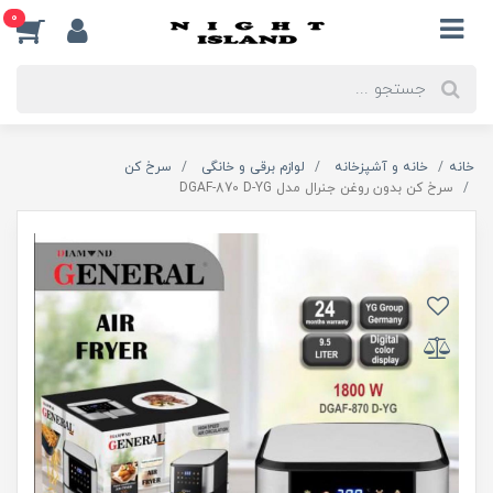
0
خانه
خانه و آشپزخانه
لوازم برقی و خانگی
سرخ کن
سرخ کن بدون روغن جنرال مدل DGAF-870 D-YG