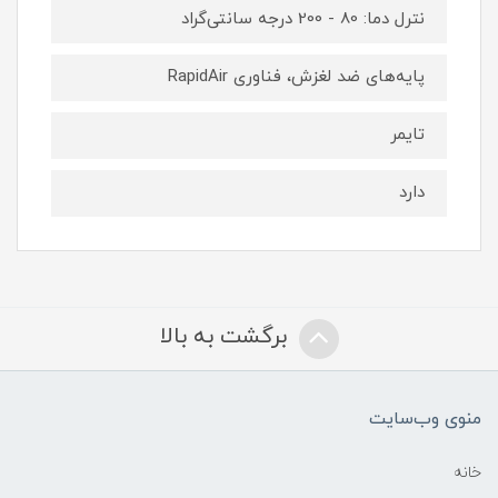
نترل دما: 80 - 200 درجه سانتی‌گراد
پایه‌های ضد لغزش، فناوری RapidAir
تایمر
دارد
برگشت به بالا
منوی وب‌سایت
خانه