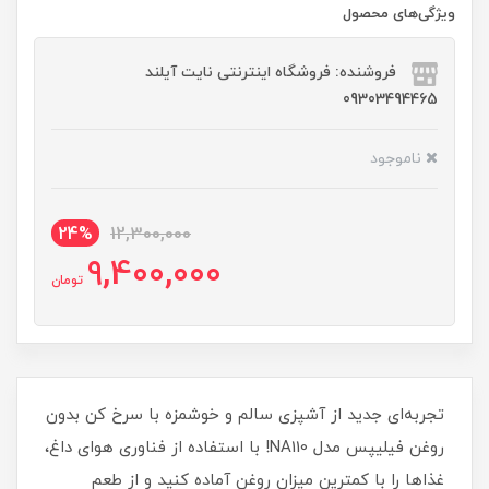
ویژگی‌های محصول
فروشنده: فروشگاه اینترنتی نایت آیلند
09303494465
ناموجود
24%
12,300,000
9,400,000
تومان
تجربه‌ای جدید از آشپزی سالم و خوشمزه با سرخ کن بدون
روغن فیلیپس مدل NA110! با استفاده از فناوری هوای داغ،
غذاها را با کمترین میزان روغن آماده کنید و از طعم