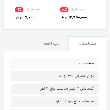
9٪
17,100,000
18٪
15,400,000
1
15,700,000
12,750,000
مان
تومان
تومان
مشخصات
دیدگاه‌ها
مشخصات
توان مصرفی 1300 وات
گنجایش 3 لیتر مناسب برای 2 نفر
سیستم قطع خودکار دارد