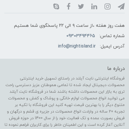
هفت روز هفته ،از ساعت ۹ الی ۲۲ پاسخگوی شما هستیم
شماره تماس:
09303494465
آدرس ایمیل:
info@nightisland.ir
درباره ما
فروشگاه اینترنتی نایت آیلند در راستای تسهیل خرید اینترنتی
محصولات دیجیتال ایجاد شده تا تمامی هموطنان عزیز دسترسی راحت
تری به بازار این محصولات داشته باشند شما در فروشگاه نایت آیلند
می توانید انواع محصولات لوازم خانگی و پوشاک و کفش و محصولات
متنوع دیگر را با بهترین قیمت تهیه کنید این فروشگاه با تکیه بر
تجربه 20 ساله در وارادت انواع محصولات در جزیره ی قشم و درگهان و
فروش بصورت عمده و تک فعالیت خود را از سال 1400 در حوزه فروش
آنلاین آغاز کرده است و این اطمینان خاطر را برای کاربران فراهم نموده تا