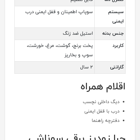
سیستم
سوپاپ اطمینان و قفل ایمنی درب
ایمنی
جنس بدنه
استیل ضد زنگ
کاربرد
پخت برنج، گوشت، مرغ، خورشت،
سوپ و بخارپز
گارانتی
2 سال
اقلام همراه
دیگ داخلی نچسب
درب با قفل ایمنی
دفترچه راهنما
چرا زودپز برقی سوناشی