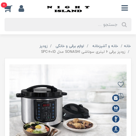
0
خانه
خانه و آشپزخانه
لوازم برقی و خانگی
زودپز
زودپز برقی 6 لیتری سوناشی SONASHI مدل SPC-601D