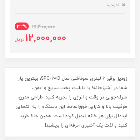
ناموجود
23%
15,400,000
12,000,000
تومان
زودپز برقی 6 لیتری سوناشی مدل SPC-601D، بهترین یار
شما در آشپزخانه! با قابلیت پخت سریع و ایمن،
صرفه‌جویی در وقت و انرژی را تجربه کنید. طراحی مدرن،
ظرفیت بالا و کارایی فوق‌العاده، این دستگاه را به انتخابی
ایده‌آل برای هر خانه تبدیل کرده است. همین حالا خرید
کنید و لذت یک آشپزی حرفه‌ای را بچشید!