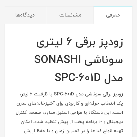
معرفی
مشخصات
دیدگاه‌ها
زودپز برقی 6 لیتری
سوناشی SONASHI
مدل SPC-601D
زودپز برقی
سوناشی مدل SPC-601D
با ظرفیت 6 لیتر،
یک انتخاب حرفه‌ای و کاربردی برای آشپزخانه‌های مدرن
است. این دستگاه با طراحی استیل مقاوم، صفحه کنترل
دیجیتال و 10 برنامه پخت از پیش تنظیم شده، امکان
تهیه انواع غذاها را در کمترین زمان و با حفظ ارزش