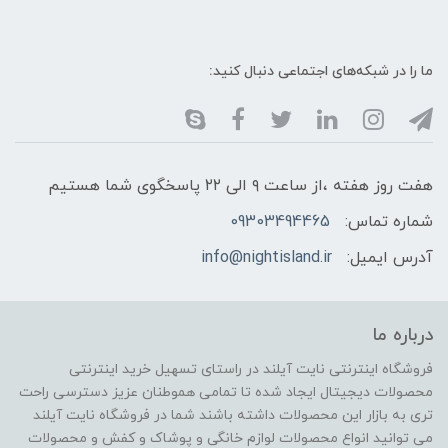
ما را در شبکه‌های اجتماعی دنبال کنید:
هفت روز هفته ،از ساعت ۹ الی ۲۲ پاسخگوی شما هستیم
شماره تماس:
09303494465
آدرس ایمیل:
info@nightisland.ir
درباره ما
فروشگاه اینترنتی نایت آیلند در راستای تسهیل خرید اینترنتی
محصولات دیجیتال ایجاد شده تا تمامی هموطنان عزیز دسترسی راحت
تری به بازار این محصولات داشته باشند شما در فروشگاه نایت آیلند
می توانید انواع محصولات لوازم خانگی و پوشاک و کفش و محصولات