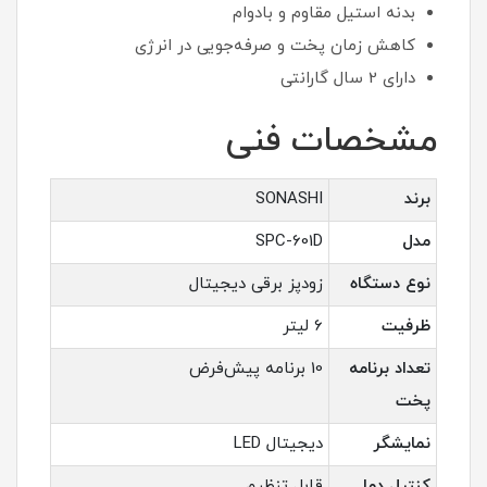
بدنه استیل مقاوم و بادوام
کاهش زمان پخت و صرفه‌جویی در انرژی
دارای 2 سال گارانتی
مشخصات فنی
برند
SONASHI
مدل
SPC-601D
نوع دستگاه
زودپز برقی دیجیتال
ظرفیت
6 لیتر
تعداد برنامه
10 برنامه پیش‌فرض
پخت
نمایشگر
دیجیتال LED
کنترل دما
قابل تنظیم