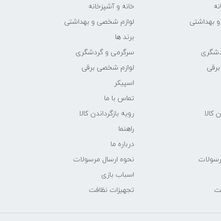
نه
خانه و آشپزخانه
و بهداشتی
لوازم شخصی و بهداشتی
برند ها
دشگری
سرگرمی و گردشگری
برقی
لوازم شخصی برقی
اسپیکر
تماس با ما
ن کالا
رویه بازگرداندن کالا
راهنما
درباره ما
رسولات
نحوه ارسال مرسولات
اسباب بازی
فت
تجهیزات نظافت