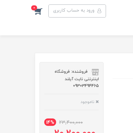
0
ورود به حساب کاربری
فروشنده: فروشگاه
اینترنتی نایت آیلند
09303494465
ناموجود
14%
23,400,000