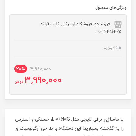
ویژگی‌های محصول
فروشنده: فروشگاه اینترنتی نایت آیلند
09303494465
ناموجود
20%
4,980,000
3,990,000
تومان
با ماساژور برقی لایچی مدل L-066MG، خستگی و استرس
را به گذشته بسپارید! این دستگاه با طراحی ارگونومیک و