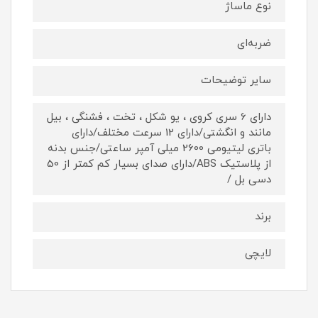
نوع ماساژ
ضربه‌ای
سایر توضیحات
دارای 6 سری کروی ، یو شکل ، تخت ، فشنگی ، بیل
مانند و انگشتی/دارای 12 سرعت مختلف/دارای
باتری لیتیومی 2600 میلی آمپر ساعتی/جنس بدنه
از پلاستیک ABS/دارای صدای بسیار کم کمتر از 50
دسی بل /
برند
لایچی