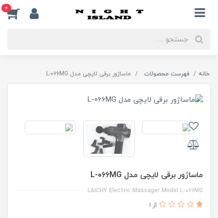
0
خانه
فهرست محصولات
ماساژور برقی لایچی مدل L-066MG
ماساژور برقی لایچی مدل L-066MG
LAICHY Electric Massager Model L-066MG
از 1