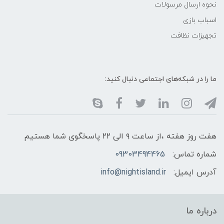
نحوه ارسال مرسولات
اسباب بازی
تجهیزات نظافت
ما را در شبکه‌های اجتماعی دنبال کنید:
هفت روز هفته ،از ساعت ۹ الی ۲۲ پاسخگوی شما هستیم
شماره تماس:
09303494465
آدرس ایمیل:
info@nightisland.ir
درباره ما