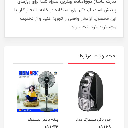
قدرت ماساژ فوق‌العاده، بهترین همراه شما برای روزهای
پرتنش است. ایده‌آل برای استفاده در خانه یا دفتر کار. با
این محصول، آرامش واقعی را تجربه کنید و از تخفیف
ویژه خرید خود لذت ببرید!
محصولات مرتبط
ک
جارو برقی بیسمارک مدل
پنکه پرتابل بیسمارک
پلوپز 
BM2323
BM2108