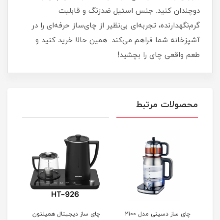
دوچندان کنید. جنس استیل ضدزنگ و قابلیت
گرم‌نگهدارنده، تجربه‌ای بی‌نظیر از چای‌ساز حرفه‌ای را در
آشپزخانه شما فراهم می‌کند. همین حالا خرید کنید و
طعم واقعی چای را بچشید!
محصولات مرتبط
دیجیتال آزور azur
چای ساز دسینی مدل 2100
چای ساز دیجیتال همیلتون
چای 