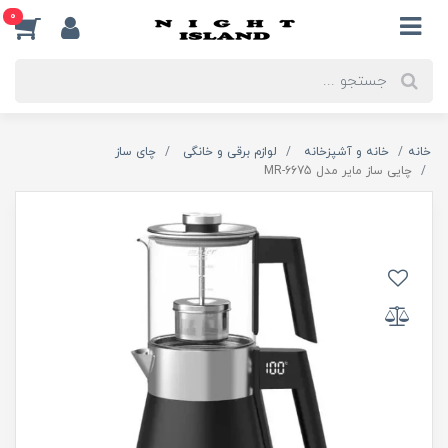
0
خانه
خانه و آشپزخانه
لوازم برقی و خانگی
چای ساز
چایی ساز مایر مدل MR-6675