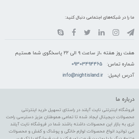
ما را در شبکه‌های اجتماعی دنبال کنید:
هفت روز هفته ،از ساعت ۹ الی ۲۲ پاسخگوی شما هستیم
شماره تماس:
09303494465
آدرس ایمیل:
info@nightisland.ir
درباره ما
فروشگاه اینترنتی نایت آیلند در راستای تسهیل خرید اینترنتی
محصولات دیجیتال ایجاد شده تا تمامی هموطنان عزیز دسترسی راحت
تری به بازار این محصولات داشته باشند شما در فروشگاه نایت آیلند
می توانید انواع محصولات لوازم خانگی و پوشاک و کفش و محصولات
متنوع دیگر را با بهترین قیمت تهیه کنید این فروشگاه با تکیه بر