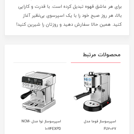
برای هر عاشق قهوه تبدیل کرده است. با قدرت و کارایی
بالا، هر روز صبح خود را با یک اسپرسوی بی‌نظیر آغاز
کنید. همین حالا سفارش دهید و روزتان را شیرین کنید!
محصولات مرتبط
ار
اسپرسوساز فوما مدل
اسپرسوساز نوا مدل NCM-
7EM
1074EXPD
FU2027