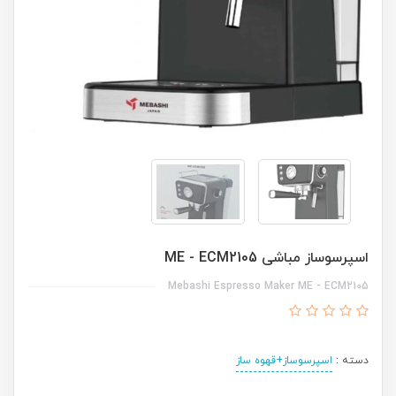
اسپرسوساز مباشی ME - ECM2105
Mebashi Espresso Maker ME - ECM2105
دسته :
اسپرسوساز+قهوه ساز