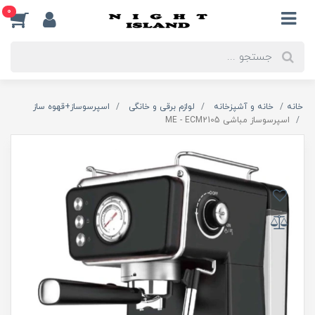
0
خانه
خانه و آشپزخانه
لوازم برقی و خانگی
اسپرسوساز+قهوه ساز
اسپرسوساز مباشی ME - ECM2105