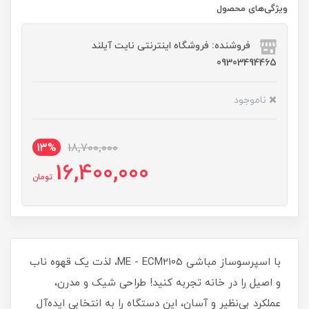
ویژگی‌های محصول
فروشنده: فروشگاه اینترنتی نایت آیلند
09303494465
ناموجود
13%
18,700,000
16,400,000
تومان
با اسپرسوساز مباشی ME - ECM2105، لذت یک قهوه ناب
و اصیل را در خانه تجربه کنید! طراحی شیک و مدرن،
عملکرد بی‌نظیر و آسان، این دستگاه را به انتخابی ایده‌آل