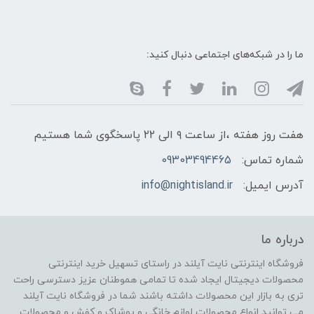
ما را در شبکه‌های اجتماعی دنبال کنید:
هفت روز هفته ،از ساعت ۹ الی ۲۲ پاسخگوی شما هستیم
شماره تماس:
09303494465
آدرس ایمیل:
info@nightisland.ir
درباره ما
فروشگاه اینترنتی نایت آیلند در راستای تسهیل خرید اینترنتی
محصولات دیجیتال ایجاد شده تا تمامی هموطنان عزیز دسترسی راحت
تری به بازار این محصولات داشته باشند شما در فروشگاه نایت آیلند
می توانید انواع محصولات لوازم خانگی و پوشاک و کفش و محصولات