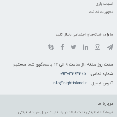
اسباب بازی
تجهیزات نظافت
ما را در شبکه‌های اجتماعی دنبال کنید:
هفت روز هفته ،از ساعت ۹ الی ۲۲ پاسخگوی شما هستیم
شماره تماس:
09303494465
آدرس ایمیل:
info@nightisland.ir
درباره ما
فروشگاه اینترنتی نایت آیلند در راستای تسهیل خرید اینترنتی