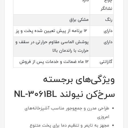
چراغ
دارد
نشانگر
رنگ
مشکی براق
دارای
12 برنامه از پیش تعیین شده پخت و پز
دارای
پوشش الماسی مقاوم حرارتی در سقف و
حرارت با راندمان بالا
گارانتی
12 ماه ضمانت و خدمات پس از فروش
ویژگی‌های برجسته
سرخ‌کن نیولند NL-3061BL
طراحی مدرن و جمع‌وجور مناسب آشپزخانه‌های
امروزی
مجهز به تایمر و تنظیم دما برای پخت متنوع