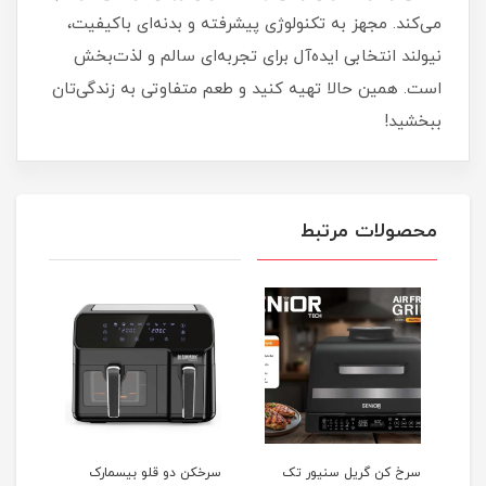
می‌کند. مجهز به تکنولوژی پیشرفته و بدنه‌ای باکیفیت،
نیولند انتخابی ایده‌آل برای تجربه‌ای سالم و لذت‌بخش
است. همین حالا تهیه کنید و طعم متفاوتی به زندگی‌تان
ببخشید!
محصولات مرتبط
سرخ کن گریل سنیور تک
سرخکن دو قلو بیسمارک
سرخ 