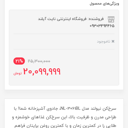
ویژگی‌های محصول
فروشنده: فروشگاه اینترنتی نایت آیلند
09303494465
ناموجود
21%
25,300,000
20,099,999
تومان
سرخ‌کن نیولند مدل NL-3061BL، جادوی آشپزخانه شما! با
طراحی مدرن و ظرفیت بالا، این سرخ‌کن غذاهای خوشمزه و
طلایی را در کمترین زمان و با کمترین روغن برایتان فراهم