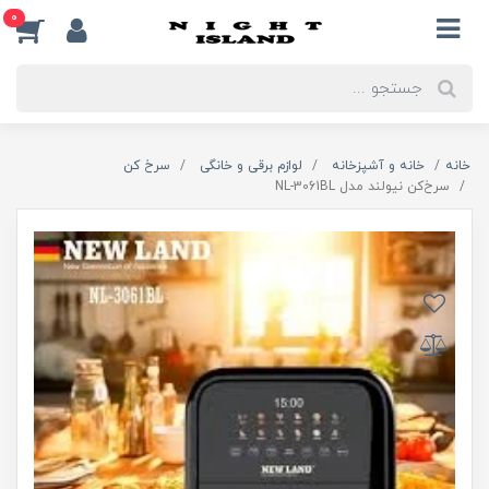
0
خانه
خانه و آشپزخانه
لوازم برقی و خانگی
سرخ کن
سرخ‌کن نیولند مدل NL-3061BL