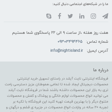
ما را در شبکه‌های اجتماعی دنبال کنید:
هفت روز هفته ،از ساعت ۹ الی ۲۲ پاسخگوی شما هستیم
شماره تماس:
09303494465
آدرس ایمیل:
info@nightisland.ir
درباره ما
فروشگاه اینترنتی نایت آیلند در راستای تسهیل خرید اینترنتی
محصولات دیجیتال ایجاد شده تا تمامی هموطنان عزیز دسترسی راحت
تری به بازار این محصولات داشته باشند شما در فروشگاه نایت آیلند
می توانید انواع محصولات لوازم خانگی و پوشاک و کفش و محصولات
متنوع دیگر را با بهترین قیمت تهیه کنید این فروشگاه با تکیه بر
تجربه 20 ساله در وارادت انواع محصولات در جزیره ی قشم و درگهان و