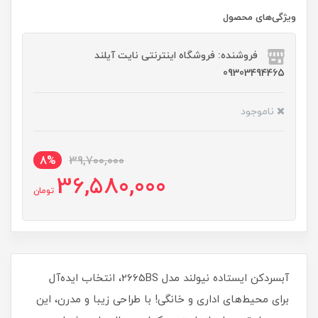
ویژگی‌های محصول
فروشنده: فروشگاه اینترنتی نایت آیلند
09303494465
ناموجود
8%
39,700,000
36,580,000
تومان
آبسردکن ایستاده نیولند مدل 2665BS، انتخاب ایده‌آل
برای محیط‌های اداری و خانگی! با طراحی زیبا و مدرن، این