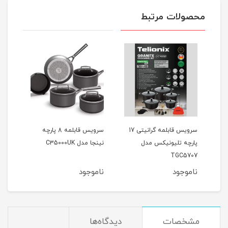
محصولات مرتبط
سرویس قابلمه گرانیتی 10
سرویس قابلمه گرانیتی 17
سرویس قابلمه 8 پارچه
پارچه تلیونیکس مدل
نینجا مدل C35000UK
نینجا 
TGC5707
ناموجود
ناموجود
نام
مشخصات
دیدگاه‌ها