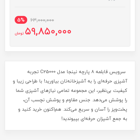
5%
63,000,000
59,850,000
تومان
سرویس قابلمه 8 پارچه نینجا مدل C25000 تجربه
آشپزی حرفه‌ای را به آشپزخانه‌تان بیاورید! با طراحی زیبا و
کیفیت بی‌نظیر، این مجموعه تمامی نیازهای آشپزی شما
را پوشش می‌دهد. جنس مقاوم و پوشش نچسب آن،
پخت‌وپز را آسان و سریع می‌کند. هم‌اکنون خرید کنید و
به جمع آشپزان حرفه‌ای بپیوندید!