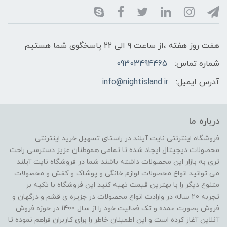
هفت روز هفته ،از ساعت ۹ الی ۲۲ پاسخگوی شما هستیم
شماره تماس:
09303494465
آدرس ایمیل:
info@nightisland.ir
درباره ما
فروشگاه اینترنتی نایت آیلند در راستای تسهیل خرید اینترنتی
محصولات دیجیتال ایجاد شده تا تمامی هموطنان عزیز دسترسی راحت
تری به بازار این محصولات داشته باشند شما در فروشگاه نایت آیلند
می توانید انواع محصولات لوازم خانگی و پوشاک و کفش و محصولات
متنوع دیگر را با بهترین قیمت تهیه کنید این فروشگاه با تکیه بر
تجربه 20 ساله در وارادت انواع محصولات در جزیره ی قشم و درگهان و
فروش بصورت عمده و تک فعالیت خود را از سال 1400 در حوزه فروش
آنلاین آغاز کرده است و این اطمینان خاطر را برای کاربران فراهم نموده تا